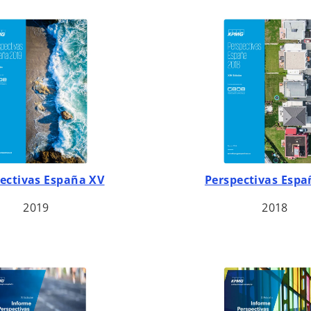
ectivas España XV
Perspectivas Espa
2019
2018