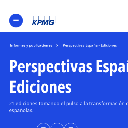
menu
Informes y publicaciones
Perspectivas España - Ediciones
Perspectivas Espa
Ediciones
21 ediciones tomando el pulso a la transformación 
españolas.
s
s
s
e
e
e