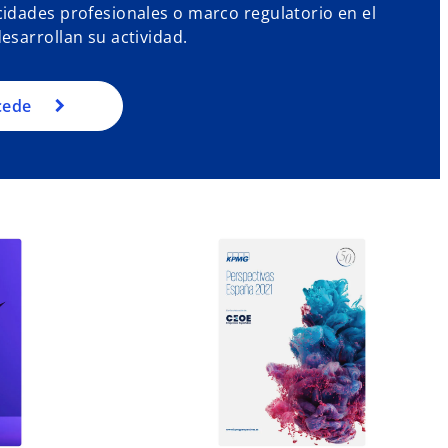
idades profesionales o marco regulatorio en el
esarrollan su actividad.
cede