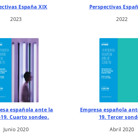
ectivas España XIX
Perspectivas Españ
2023
2022
esa española ante la
Empresa española ante
19. Cuarto sondeo.
19. Tercer sond
Junio 2020
Abril 2020