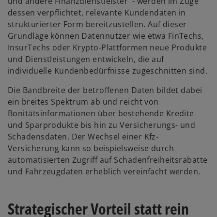
und andere Finanzdienstleister - werden im Zuge
dessen verpflichtet, relevante Kundendaten in
strukturierter Form bereitzustellen. Auf dieser
Grundlage können Datennutzer wie etwa FinTechs,
InsurTechs oder Krypto-Plattformen neue Produkte
und Dienstleistungen entwickeln, die auf
individuelle Kundenbedürfnisse zugeschnitten sind.
Die Bandbreite der betroffenen Daten bildet dabei
ein breites Spektrum ab und reicht von
Bonitätsinformationen über bestehende Kredite
und Sparprodukte bis hin zu Versicherungs- und
Schadensdaten. Der Wechsel einer Kfz-
Versicherung kann so beispielsweise durch
automatisierten Zugriff auf Schadenfreiheitsrabatte
und Fahrzeugdaten erheblich vereinfacht werden.
Strategischer Vorteil statt rein