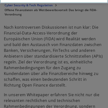
KPMG
Insights
Corporate Governance & Compliance
Cyber Security & Tech Regulation
Offene Finanzdaten als Wettbewerbsvorteil: Das bringt die FiDA-
Verordnung
Nach kontroversen Diskussionen ist nun klar: Die
Financial-Data-Access-Verordnung der
Europäischen Union (FiDA) wird Realität werden
und bald den Austausch von Finanzdaten zwischen
Banken, Versicherungen, FinTechs und anderen
Anbietern über standardisierte Schnittstellen (APIs)
regeln. Ziel der Verordnung ist es, einheitliche
Rahmenbedingungen für den Zugang zu
Kundendaten über alle Finanzbereiche hinweg zu
schaffen, was einen bedeutenden Schritt in
Richtung Open Finance darstellt.
In unserem Whitepaper erfahren Sie nicht nur die
relevanten rechtlichen und technischen
Rahmenbedingungen der Verordnung, sondern