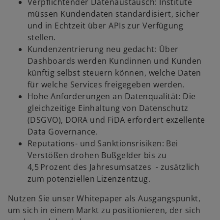
Verpflichtender Datenaustausch: Institute
müssen Kundendaten standardisiert, sicher
und in Echtzeit über APIs zur Verfügung
stellen.
Kundenzentrierung neu gedacht: Über
Dashboards werden Kundinnen und Kunden
künftig selbst steuern können, welche Daten
für welche Services freigegeben werden.
Hohe Anforderungen an Datenqualität: Die
gleichzeitige Einhaltung von Datenschutz
(DSGVO), DORA und FiDA erfordert exzellente
Data Governance.
Reputations- und Sanktionsrisiken: Bei
Verstößen drohen Bußgelder bis zu
4,5 Prozent des Jahresumsatzes - zusätzlich
o
zum potenziellen Lizenzentzug.
p
Nutzen Sie unser Whitepaper als Ausgangspunkt,
e
um sich in einem Markt zu positionieren, der sich
n