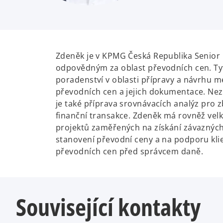
Zdeněk je v KPMG Česká Republika Senio
odpovědným za oblast převodních cen. Tyt
poradenství v oblasti přípravy a návrhu 
převodních cen a jejich dokumentace. Ne
je také příprava srovnávacích analýz pro 
finanční transakce. Zdeněk má rovněž vel
projektů zaměřených na získání závaznýc
stanovení převodní ceny a na podporu kli
převodních cen před správcem daně.
Související kontakty