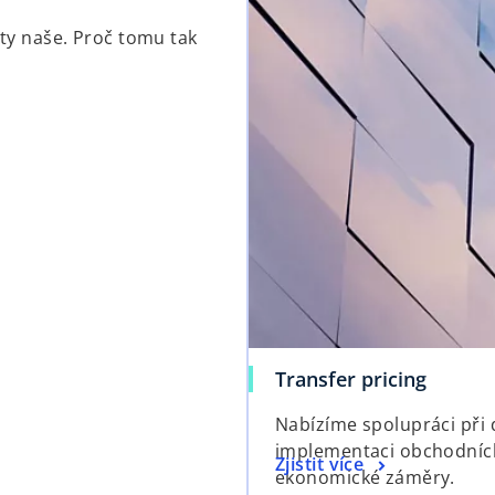
 ty naše. Proč tomu tak
Transfer pricing
Nabízíme spolupráci při
implementaci obchodních
Zjistit více
ekonomické záměry.