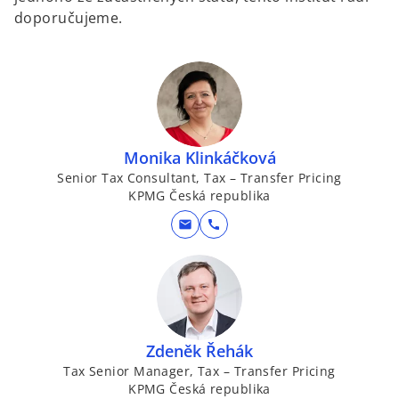
doporučujeme.
Monika Klinkáčková
Senior Tax Consultant, Tax – Transfer Pricing
KPMG Česká republika
mail
call
Zdeněk Řehák
Tax Senior Manager, Tax – Transfer Pricing
KPMG Česká republika