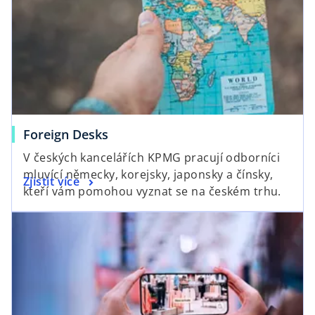
Foreign Desks
V českých kancelářích KPMG pracují odborníci
mluvící německy, korejsky, japonsky a čínsky,
Zjistit více
kteří vám pomohou vyznat se na českém trhu.