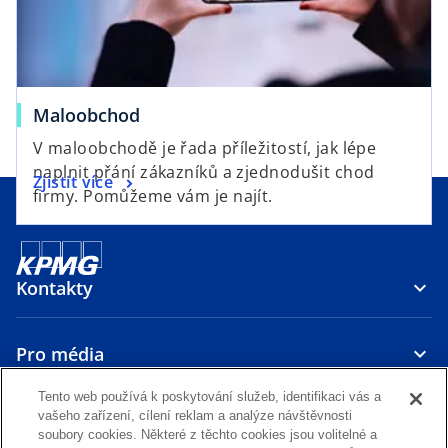
Maloobchod
V maloobchodě je řada příležitostí, jak lépe
naplnit přání zákazníků a zjednodušit chod
Zjistit více
firmy. Pomůžeme vám je najít.
Kontakty
Pro média
Tento web používá k poskytování služeb, identifikaci vás a
O nás
vašeho zařízení, cílení reklam a analýze návštěvnosti
soubory cookies. Některé z těchto cookies jsou volitelné a