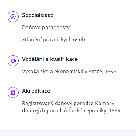
b
Specializace
Daňové poradenství
Zdanění právnických osob
Vzdělání a kvalifikace
Vysoká škola ekonomická v Praze, 1996
Akreditace
Registrovaný daňový poradce Komory
daňových poradců České republiky, 1999