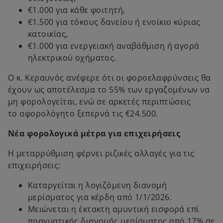
€1.000 για κάθε φοιτητή,
€1.500 για τόκους δανείου ή ενοίκιο κύριας
κατοικίας,
€1.000 για ενεργειακή αναβάθμιση ή αγορά
ηλεκτρικού οχήματος.
Ο κ. Κεραυνός ανέφερε ότι οι φοροελαφρύνσεις θα
έχουν ως αποτέλεσμα το 55% των εργαζομένων να
μη φορολογείται, ενώ σε αρκετές περιπτώσεις
το αφορολόγητο ξεπερνά τις €24.500.
Νέα φορολογικά μέτρα για επιχειρήσεις
Η μεταρρύθμιση φέρνει ριζικές αλλαγές για τις
επιχειρήσεις:
Καταργείται η λογιζόμενη διανομή
μερίσματος για κέρδη από 1/1/2026.
Μειώνεται η έκτακτη αμυντική εισφορά επί
πραγματικής διανομής μερίσματος από 17% σε