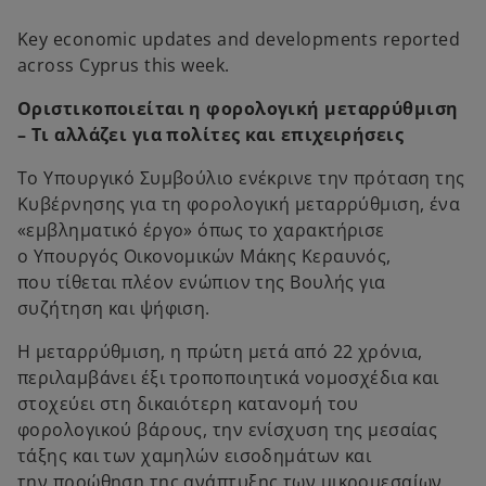
b
b
Key economic updates and developments reported
across Cyprus this week.
Οριστικοποιείται η φορολογική μεταρρύθμιση
– Τι αλλάζει για πολίτες και επιχειρήσεις
Το Υπουργικό Συμβούλιο ενέκρινε την πρόταση της
Κυβέρνησης για τη φορολογική μεταρρύθμιση, ένα
«εμβληματικό έργο» όπως το χαρακτήρισε
ο Υπουργός Οικονομικών Μάκης Κεραυνός,
που τίθεται πλέον ενώπιον της Βουλής για
συζήτηση και ψήφιση.
Η μεταρρύθμιση, η πρώτη μετά από 22 χρόνια,
περιλαμβάνει έξι τροποποιητικά νομοσχέδια και
στοχεύει στη δικαιότερη κατανομή του
φορολογικού βάρους, την ενίσχυση της μεσαίας
τάξης και των χαμηλών εισοδημάτων και
την προώθηση της ανάπτυξης των μικρομεσαίων