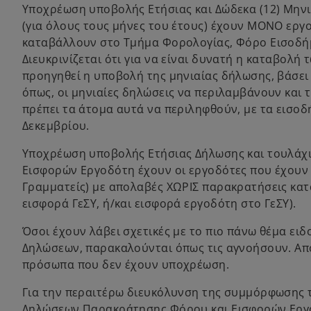
Υποχρέωση υποβολής Ετήσιας και Δώδεκα (12) Μη
(για όλους τους μήνες του έτους) έχουν ΜΟΝΟ εργο
καταβάλλουν στο Τμήμα Φορολογίας, Φόρο Εισοδήμα
Διευκρινίζεται ότι για να είναι δυνατή η καταβολ
προηγηθεί η υποβολή της μηνιαίας δήλωσης, βάσει 
όπως, οι μηνιαίες δηλώσεις να περιλαμβάνουν και τ
πρέπει τα άτομα αυτά να περιληφθούν, με τα εισοδ
Δεκεμβρίου.
Υποχρέωση υποβολής Ετήσιας Δήλωσης και τουλάχι
Εισφορών Εργοδότη έχουν οι εργοδότες που έχουν
Γραμματείς) με απολαβές ΧΩΡΙΣ παρακρατήσεις κα
εισφορά ΓεΣΥ, ή/και εισφορά εργοδότη στο ΓεΣΥ).
Όσοι έχουν λάβει σχετικές με το πιο πάνω θέμα ει
Δηλώσεων, παρακαλούνται όπως τις αγνοήσουν. Απο
πρόσωπα που δεν έχουν υποχρέωση.
Για την περαιτέρω διευκόλυνση της συμμόρφωσης 
Δηλώσεων Παρακράτησης Φόρου και Εισφορών Εργο