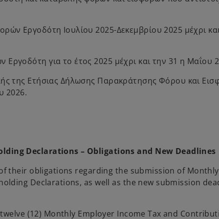
ορών Εργοδότη Ιουλίου 2025-Δεκεμβρίου 2025 μέχρι κα
Εργοδότη για το έτος 2025 μέχρι και την 31 η Μαΐου 2
ολής της Ετήσιας Δήλωσης Παρακράτησης Φόρου και Ει
υ 2026.
ding Declarations – Obligations and New Deadlines
 their obligations regarding the submission of Monthl
olding Declarations, as well as the new submission dea
 twelve (12) Monthly Employer Income Tax and Contribut