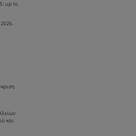
5: up to
 2026.
γκριση
λλείων
ού και