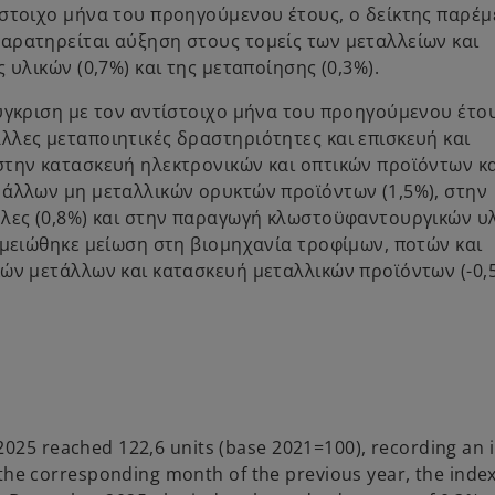
ίστοιχο μήνα του προηγούμενου έτους, ο δείκτης παρέμ
αρατηρείται αύξηση στους τομείς των μεταλλείων και
 υλικών (0,7%) και της μεταποίησης (0,3%).
σύγκριση με τον αντίστοιχο μήνα του προηγούμενου έτο
λλες μεταποιητικές δραστηριότητες και επισκευή και
στην κατασκευή ηλεκτρονικών και οπτικών προϊόντων κ
 άλλων μη μεταλλικών ορυκτών προϊόντων (1,5%), στην
ύλες (0,8%) και στην παραγωγή κλωστοϋφαντουργικών υ
ημειώθηκε μείωση στη βιομηχανία τροφίμων, ποτών και
κών μετάλλων και κατασκευή μεταλλικών προϊόντων (-0,
2025 reached 122,6 units (base 2021=100), recording an 
e corresponding month of the previous year, the inde