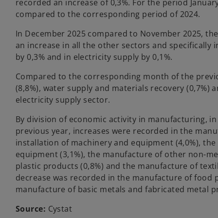
recorded an increase of 0,3%. For the period Janua
compared to the corresponding period of 2024.
In December 2025 compared to November 2025, the i
an increase in all the other sectors and specificall
by 0,3% and in electricity supply by 0,1%.
Compared to the corresponding month of the previo
(8,8%), water supply and materials recovery (0,7%) 
electricity supply sector.
By division of economic activity in manufacturing,
previous year, increases were recorded in the manu
installation of machinery and equipment (4,0%), the
equipment (3,1%), the manufacture of other non-met
plastic products (0,8%) and the manufacture of texti
decrease was recorded in the manufacture of food 
manufacture of basic metals and fabricated metal pr
Source:
Cystat