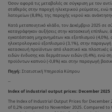
Όσον αφορά τις μεταβολές σε σύγκριση με τον αντ
a
σταθερός στην παροχή ηλεκτρικού ρεύματος, ενώ π
b
λατομείων (8,8%), της παροχής νερού και ανάκτησης
Κατά μεταποιητικό κλάδο, τον Δεκέμβριο 2025 σε 
καταγράφηκαν αυξήσεις στην κατασκευή επίπλων, ά
εγκατάσταση μηχανημάτων και εξοπλισμού (4,0%), 
ηλεκτρολογικού εξοπλισμού (3,1%), στην παραγωγή
κατασκευή προϊόντων από ελαστικό και πλαστικές 
ειδών ένδυσης και δερμάτινων ειδών (0,4%), ενώ σ
προϊόντων καπνού (-0,8%) και στην παραγωγή βασι
Πηγή:
Στατιστική Υπηρεσία Κύπρου
--
Index of industrial output prices: December 2025
The Index of Industrial Output Prices for December 
of 0,2% compared to November 2025. Compared to th