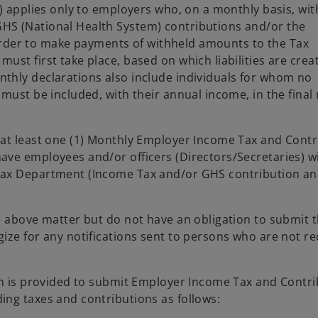
r) applies only to employers who, on a monthly basis, wi
HS (National Health System) contributions and/or the
n order to make payments of withheld amounts to the Tax
st first take place, based on which liabilities are crea
thly declarations also include individuals for whom no
must be included, with their annual income, in the final
 at least one (1) Monthly Employer Income Tax and Contr
ave employees and/or officers (Directors/Secretaries) w
Tax Department (Income Tax and/or GHS contribution an
e above matter but do not have an obligation to submit 
ize for any notifications sent to persons who are not r
on is provided to submit Employer Income Tax and Contr
ing taxes and contributions as follows: