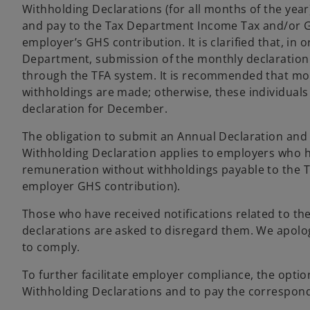
Withholding Declarations (for all months of the yea
w
and pay to the Tax Department Income Tax and/or G
t
employer’s GHS contribution. It is clarified that, i
a
Department, submission of the monthly declaration mu
b
through the TFA system. It is recommended that mon
withholdings are made; otherwise, these individuals 
declaration for December.
The obligation to submit an Annual Declaration and
Withholding Declaration applies to employers who h
remuneration without withholdings payable to the 
employer GHS contribution).
Those who have received notifications related to th
declarations are asked to disregard them. We apolog
to comply.
To further facilitate employer compliance, the opti
Withholding Declarations and to pay the correspond