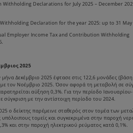
Withholding Declarations for July 2025 – December 202
ithholding Declaration for the year 2025: up to 31 May
nnual Employer Income Tax and Contribution Withholding
6.
έμβριος 2025
 μήνα Δεκέμβριο 2025 έφτασε στις 122,6 μονάδες (βάση
 με τον Νοέμβριο 2025. Όσον αφορά τη μεταβολή σε σύ
αρατηρείται αύξηση 0,3%. Για την περίοδο Ιανουαρίου-
ε σύγκριση με την αντίστοιχη περίοδο του 2024.
025 ο δείκτης παρέμεινε σταθερός στον τομέα των μετα
 υπόλοιπους τομείς και συγκεκριμένα στην παροχή νερ
,3% και στην παροχή ηλεκτρικού ρεύματος κατά 0,1%.