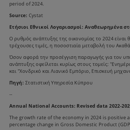
period of 2024.
Source:
Cystat
Ετήσιοι Εθνικοί Λογαριασμοί: Αναθεωρημένα στ
Ο ρυθμός ανάπτυξης της οικονομίας το 2024 είναι θ
τρέχουσες τιμές, η ποσοστιαία μεταβολή του Ακαθά
Όσον αφορά την προσέγγιση παραγωγής για τον υπο
ανάπτυξης οφείλεται κυρίως στους τομείς: "Ενημέρω
και "Χονδρικό και Λιανικό Εμπόριο, Επισκευή μηχα
Πηγή:
Στατιστική Υπηρεσία Κύπρου
--
Annual National Accounts: Revised data 2022-2023
The growth rate of the economy in 2024 is positive an
percentage change in Gross Domestic Product (GDP