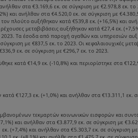
νήλθαν στα €3.169,6 εκ. σε σύγκριση με €2.978,8 εκ. το 
%) και ανήλθαν στα €4.520,0 εκ. σε σύγκριση με €4.380,5
 τον πλούτο αυξήθηκαν κατά €539,8 εκ. (+16,5%) και αν
ι τρέχουσες μεταβιβάσεις αυξήθηκαν κατά €27,4 εκ. (+7,5%
 το 2023. Τα έσοδα από παροχή αγαθών και υπηρεσιών αυ
ε σύγκριση με €837,5 εκ. το 2023. Οι κεφαλαιουχικές μετ
336,9 εκ. σε σύγκριση με €296,7 εκ. το 2023.
ηκε κατά €14,9 εκ. (-10,8%) και περιορίστηκε στα €122,9
κατά €127,3 εκ. (+1,0%) και ανήλθαν στα €13.311,1 εκ. σ
αμβανομένων τεκμαρτών κοινωνικών εισφορών και συντ
1%) και ανήλθαν στα €3.877,9 εκ. σε σύγκριση με €3.620
εκ. (+7,4%) και ανήλθαν στα €5.303,7 εκ. σε σύγκριση με
0,1 εκ. (+8,1%) και ανήλθε στα €1.475,7 εκ. σε σύγκριση