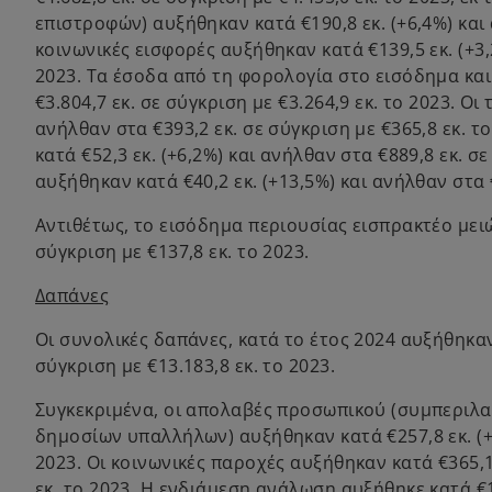
επιστροφών) αυξήθηκαν κατά €190,8 εκ. (+6,4%) και α
κοινωνικές εισφορές αυξήθηκαν κατά €139,5 εκ. (+3,2
2023. Τα έσοδα από τη φορολογία στο εισόδημα και
€3.804,7 εκ. σε σύγκριση με €3.264,9 εκ. το 2023. Ο
ανήλθαν στα €393,2 εκ. σε σύγκριση με €365,8 εκ.
κατά €52,3 εκ. (+6,2%) και ανήλθαν στα €889,8 εκ. σ
αυξήθηκαν κατά €40,2 εκ. (+13,5%) και ανήλθαν στα €
Αντιθέτως, το εισόδημα περιουσίας εισπρακτέο μειώθ
σύγκριση με €137,8 εκ. το 2023.
Δαπάνες
Οι συνολικές δαπάνες, κατά το έτος 2024 αυξήθηκαν 
σύγκριση με €13.183,8 εκ. το 2023.
Συγκεκριμένα, οι απολαβές προσωπικού (συμπεριλ
δημοσίων υπαλλήλων) αυξήθηκαν κατά €257,8 εκ. (+7,
2023. Οι κοινωνικές παροχές αυξήθηκαν κατά €365,1 
εκ. το 2023. Η ενδιάμεση ανάλωση αυξήθηκε κατά €11