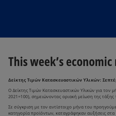
w
w
t
t
a
a
b
b
This week’s economic
Δείκτης Τιμών Κατασκευαστικών Υλικών: Σεπτέ
Ο Δείκτης Τιμών Κατασκευαστικών Υλικών για τον μ
2021=100), σημειώνοντας οριακή μείωση της τάξης
Σε σύγκριση με τον αντίστοιχο μήνα του προηγούμε
κατηγορία προϊόντων, καταγράφηκαν αυξήσεις στα ο