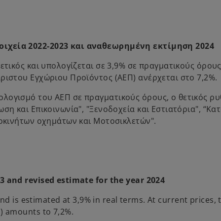
οιχεία 2022-2023 και αναθεωρημένη εκτίμηση 2024
ετικός και υπολογίζεται σε 3,9% σε πραγματικούς όρους
ριστου Εγχώριου Προϊόντος (ΑΕΠ) ανέρχεται στο 7,2%.
λογισμό του ΑΕΠ σε πραγματικούς όρους, ο θετικός ρ
ση και Επικοινωνία", "Ξενοδοχεία και Εστιατόρια", “Κα
νοκινήτων οχημάτων και Μοτοσικλετών".
 and revised estimate for the year 2024
d is estimated at 3,9% in real terms. At current prices, 
) amounts to 7,2%.