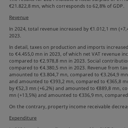
€21.822,8 mn, which corresponds to 62,8% of GDP.
Revenue
In 2024, total revenue increased by €1.012,1 mn (+
2023.
In detail, taxes on production and imports increa
to €4.455,0 mn in 2023, of which net VAT revenue i
compared to €2.978,8 mn in 2023. Social contributi
compared to €4.380,5 mn in 2023. Revenue from tax
amounted to €3.804,7 mn, compared to €3.264,9 mn i
and amounted to €393,2 mn, compared to €365,8 mn 
by €52,3 mn (+6,2%) and amounted to €889,8 mn, com
mn (+13,5%) and amounted to €336,9 mn, compared 
On the contrary, property income receivable decrea
Expenditure