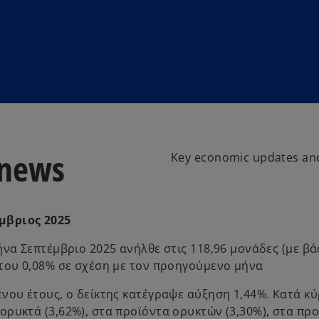
 news
Key economic updates and
μβριος 2025
ήνα Σεπτέμβριο 2025 ανήλθε στις 118,96 μονάδες (με β
 του 0,08% σε σχέση με τον προηγούμενο μήνα
νου έτους, ο δείκτης κατέγραψε αύξηση 1,44%. Κατά κύ
ρυκτά (3,62%), στα προϊόντα ορυκτών (3,30%), στα πρ