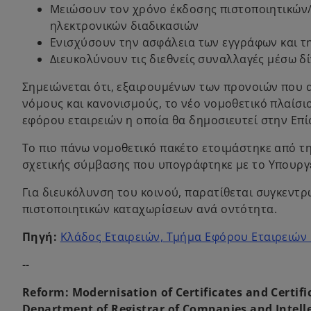
Μειώσουν τον χρόνο έκδοσης πιστοποιητικών
ηλεκτρονικών διαδικασιών
Ενισχύσουν την ασφάλεια των εγγράφων και τ
Διευκολύνουν τις διεθνείς συναλλαγές μέσω 
Σημειώνεται ότι, εξαιρουμένων των προνοιών που
νόμους και κανονισμούς, το νέο νομοθετικό πλαίσι
εφόρου εταιρειών η οποία θα δημοσιευτεί στην Επ
Το πιο πάνω νομοθετικό πακέτο ετοιμάστηκε από τη
σχετικής σύμβασης που υπογράφτηκε με το Υπουργ
Για διευκόλυνση του κοινού, παρατίθεται συγκεντρ
πιστοποιητικών καταχωρίσεων ανά οντότητα.
Πηγή:
Κλάδος Εταιρειών, Τμήμα Εφόρου Εταιρειών κ
--
Reform: Modernisation of Certificates and Certifi
Department of Registrar of Companies and Intell