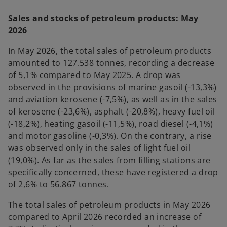
Sales and stocks of petroleum products: May
2026
In May 2026, the total sales of petroleum products
amounted to 127.538 tonnes, recording a decrease
of 5,1% compared to May 2025. A drop was
observed in the provisions of marine gasoil (-13,3%)
and aviation kerosene (-7,5%), as well as in the sales
of kerosene (-23,6%), asphalt (-20,8%), heavy fuel oil
(-18,2%), heating gasoil (-11,5%), road diesel (-4,1%)
and motor gasoline (-0,3%). On the contrary, a rise
was observed only in the sales of light fuel oil
(19,0%). As far as the sales from filling stations are
specifically concerned, these have registered a drop
of 2,6% to 56.867 tonnes.
The total sales of petroleum products in May 2026
compared to April 2026 recorded an increase of