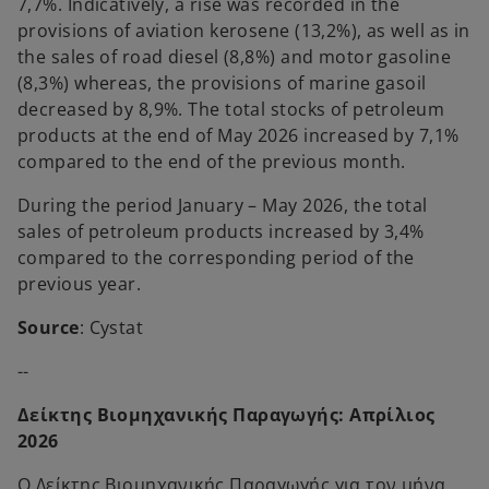
7,7%. Indicatively, a rise was recorded in the
provisions of aviation kerosene (13,2%), as well as in
the sales of road diesel (8,8%) and motor gasoline
(8,3%) whereas, the provisions of marine gasoil
decreased by 8,9%. The total stocks of petroleum
products at the end of May 2026 increased by 7,1%
compared to the end of the previous month.
During the period January – May 2026, the total
sales of petroleum products increased by 3,4%
compared to the corresponding period of the
previous year.
Source
: Cystat
--
Δείκτης Βιομηχανικής Παραγωγής: Απρίλιος
2026
Ο Δείκτης Βιομηχανικής Παραγωγής για τον μήνα