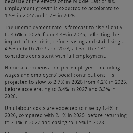
because of the effects of the Middle East crisis.
Employment growth is expected to accelerate to
1.5% in 2027 and 1.7% in 2028.
The unemployment rate is forecast to rise slightly
to 4.6% in 2026, from 4.4% in 2025, reflecting the
impact of the crisis, before easing and stabilising at
4.5% in both 2027 and 2028, a level the CBC
considers consistent with full employment.
Nominal compensation per employee—including
wages and employers' social contributions—is
projected to slow to 2.7% in 2026 from 4.2% in 2025,
before accelerating to 3.4% in 2027 and 3.3% in
2028.
Unit labour costs are expected to rise by 1.4% in
2026, compared with 2.1% in 2025, before returning
to 2.1% in 2027 and easing to 1.9% in 2028.