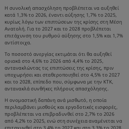
Η συνολική απασχόληση προβλέπεται να αυξηθεί
κατά 1,3% το 2026, έναντι αύξησης 1,7% το 2025,
κυρίως λόγω των επιπτώσεων της κρίσης στη Μέση
Ανατολή. Για το 2027 και το 2028 προβλέπεται
επιτάχυνση του ρυθμού αύξησης στο 1,5% και 1,7%
αντίστοιχα.
Το ποσοστό ανεργίας εκτιμάται ότι θα αυξηθεί
οριακά στο 4,6% το 2026 από 4,4% το 2025,
αντανακλώντας τις επιπτώσεις της κρίσης, πριν
υποχωρήσει και σταθεροποιηθεί στο 4,5% το 2027
και το 2028, επίπεδο που, σύμφωνα με την ΚΤΚ,
αντανακλά συνθήκες πλήρους απασχόλησης.
Η ονομαστική δαπάνη ανά μισθωτό, η οποία
περιλαμβάνει μισθούς και εργοδοτικές εισφορές,
προβλέπεται να επιβραδυνθεί στο 2,7% το 2026
από 4,2% το 2025, ενώ στη συνέχεια αναμένεται να
επιταχυνθεί στο 3,4% το 2027 και στο 3,3% το 2028.