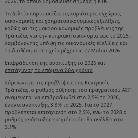
2026, το οποίο δημοσίευσε σήμερα η ΚΤΚ.
Το Δελτίο παρουσιάζει τις κυριότερες εγχώριες
οικονομικές και χρηματοοικονομικές εξελίξεις,
καθώς και τις μακροοικονομικές προβλέψεις της
Τράπεζας για την κυπριακή οικονομία έως το 2028,
λαμβάνοντας υπόψη τις οικονομικές εξελίξεις και
τα διαθέσιμα στοιχεία μέχρι τις 27 Μαΐου 2026.
Επιβράδυνση της ανάπτυξης το 2026 και
επιτάχυνση τα επόμενα δύο χρόνια
Σύμφωνα με τις προβλέψεις της Κεντρικής
Τράπεζας, ο ρυθμός αύξησης του πραγματικού ΑΕΠ
αναμένεται να επιβραδυνθεί στο 2,5% το 2026,
έναντι ανάπτυξης 3,8% το 2025. Για το 2027
προβλέπεται επιτάχυνση στο 2,9%, ενώ το 2028 ο
ρυθμός ανάπτυξης εκτιμάται ότι θα ανέλθει στο
3,1%.