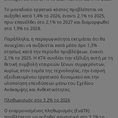
Το μοναδιαίο εργατικό κόστος προβλέπεται να
αυξηθεί κατά 1,4% το 2026, έναντι 2,1% το 2025,
πριν επανέλθει στο 2,1% το 2027 και διαμορφωθεί
στο 1,9% το 2028.
Παράλληλα, η παραγωγικότητα εκτιμάται ότι θα
συνεχίσει να αυξάνεται κατά μέσο όρο 1,3%
ετησίως κατά την περίοδο προβλέψεων, έναντι
2,1% το 2025. Η ΚΤΚ συνδέει την εξέλιξη αυτή με τη
θετική συμβολή εταιρειών ξένων συμφερόντων,
κυρίως στον τομέα της τεχνολογίας, την εισροή
εξειδικευμένου εργατικού δυναμικού και την
υλοποίηση επενδύσεων μέσω του Σχεδίου
Ανάκαμψης και Ανθεκτικότητας.
Πληθωρισμός στο 3,2% το 2026
Ο εναρμονισμένος πληθωρισμός (ΕνΔΤΚ)
προβλέπεται να αυξηθεί σημαντικά στο 3,2% το