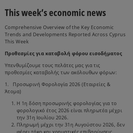
b
b
This week’s economic news
Comprehensive Overview of the Key Economic
Trends and Developments Reported Across Cyprus
This Week
Προθεσμίες για καταβολή φόρου εισοδήματος
Υπενθυμίζουμε τους πελάτες μας για τις
προθεσμίες καταβολής των ακόλουθων φόρων:
1. Προσωρινή Φορολογία 2026 (Εταιρείες &
Άτομα)
Η 1η δόση προσωρινής φορολογίας για το
φορολογικό έτος 2026 είναι πληρωτέα μέχρι
την 31η Ιουλίου 2026.
Πληρωμή μέχρι την 31η Αυγούστου 2026, δεν
φέρει τόκο και χρηματικές επιβαρύνσεις.