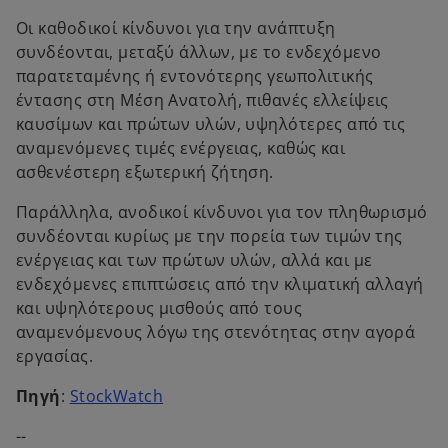
Οι καθοδικοί κίνδυνοι για την ανάπτυξη
συνδέονται, μεταξύ άλλων, με το ενδεχόμενο
παρατεταμένης ή εντονότερης γεωπολιτικής
έντασης στη Μέση Ανατολή, πιθανές ελλείψεις
καυσίμων και πρώτων υλών, υψηλότερες από τις
αναμενόμενες τιμές ενέργειας, καθώς και
ασθενέστερη εξωτερική ζήτηση.
Παράλληλα, ανοδικοί κίνδυνοι για τον πληθωρισμό
συνδέονται κυρίως με την πορεία των τιμών της
ενέργειας και των πρώτων υλών, αλλά και με
ενδεχόμενες επιπτώσεις από την κλιματική αλλαγή
και υψηλότερους μισθούς από τους
αναμενόμενους λόγω της στενότητας στην αγορά
εργασίας.
o
Πηγή
:
StockWatch
p
--
e