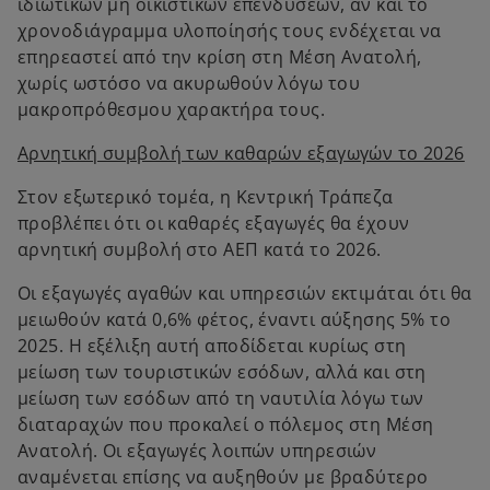
ιδιωτικών μη οικιστικών επενδύσεων, αν και το
χρονοδιάγραμμα υλοποίησής τους ενδέχεται να
επηρεαστεί από την κρίση στη Μέση Ανατολή,
χωρίς ωστόσο να ακυρωθούν λόγω του
μακροπρόθεσμου χαρακτήρα τους.
Αρνητική συμβολή των καθαρών εξαγωγών το 2026
Στον εξωτερικό τομέα, η Κεντρική Τράπεζα
προβλέπει ότι οι καθαρές εξαγωγές θα έχουν
αρνητική συμβολή στο ΑΕΠ κατά το 2026.
Οι εξαγωγές αγαθών και υπηρεσιών εκτιμάται ότι θα
μειωθούν κατά 0,6% φέτος, έναντι αύξησης 5% το
2025. Η εξέλιξη αυτή αποδίδεται κυρίως στη
μείωση των τουριστικών εσόδων, αλλά και στη
μείωση των εσόδων από τη ναυτιλία λόγω των
διαταραχών που προκαλεί ο πόλεμος στη Μέση
Ανατολή. Οι εξαγωγές λοιπών υπηρεσιών
αναμένεται επίσης να αυξηθούν με βραδύτερο