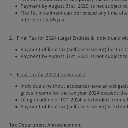
Payment by August 31st, 2025, is not subject to
The 1st instalment can be revised any time afte
interest of 5,5% p.a.
2.
Final Tax for 2024 (Legal Entities & Individuals w
Payment of final tax (self-assessment) for the t
Payment by August 31st, 2025, is not subject to
3.
Final Tax for 2024 (Individuals)
Individuals (without accounts) have an obligatio
gross income for the tax year 2024 exceeds th
Filing deadline of TD1 2024 is extended from Ju
Payment of final tax (self-assessment) is exten
Tax Department Announcement