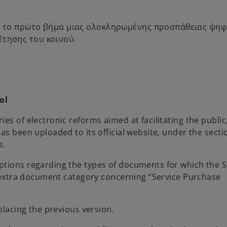
a
n
e
ια το πρώτο βήμα μιας ολοκληρωμένης προσπάθειας ψη
w
έτησης του κοινού.
t
a
b
ol
es of electronic reforms aimed at facilitating the public
as been uploaded to its official website, under the secti
s.
ptions regarding the types of documents for which the 
an extra document category concerning “Service Purchase
eplacing the previous version.