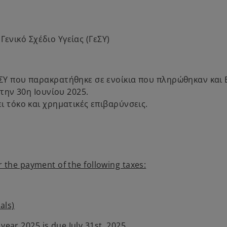
Γενικό Σχέδιο Υγείας (ΓεΣΥ)
ΣΥ που παρακρατήθηκε σε ενοίκια που πληρώθηκαν και 
 την 30η Ιουνίου 2025.
ι τόκο και χρηματικές επιβαρύνσεις.
 the payment of the following taxes:
als)
year 2025 is due July 31st, 2025.