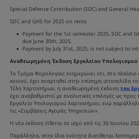
Special Defence Contribution (SDC) and General He
SDC and GHS for 2025 on rents
Payment for the 1st semester 2025, SDC and GH
due June 30th, 2025.
Payment by July 31st, 2025, is not subject to in
Αναθεωρημένη Έκδοση Εργαλείου Υπολογισμού
Το Τμήμα Φορολογίας ενημερώνει ότι, στο πλαίσιο
κοινού, έχει αναρτηθεί στην επίσημη ιστοσελίδα τ
Τέλη Χαρτοσήμων, η αναθεωρημένη έκδοση
του Ερ
έχει αναβαθμιστεί με αναλυτικές επιλογές ως προς 
Εργαλείο Υπολογισμού Χαρτοσήμου, ενώ παράλληλα
τις «Συμβάσεις Αγοράς Υπηρεσιών».
Η νέα έκδοση τίθεται σε ισχύ από τις 30 Ιουνίου 2
Παράλληλα, στην ίδια ενότητα διατίθεται λεπτομερ