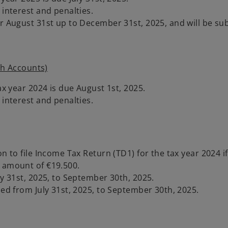
 interest and penalties.
r August 31st up to December 31st, 2025, and will be sub
ith Accounts)
ax year 2024 is due August 1st, 2025.
 interest and penalties.
n to file Income Tax Return (TD1) for the tax year 2024 if
e amount of €19.500.
ly 31st, 2025, to September 30th, 2025.
ded from July 31st, 2025, to September 30th, 2025.