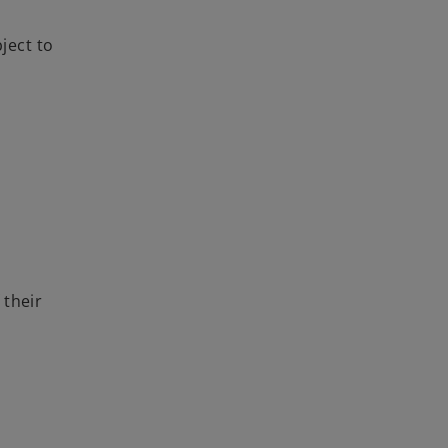
ject to
 their