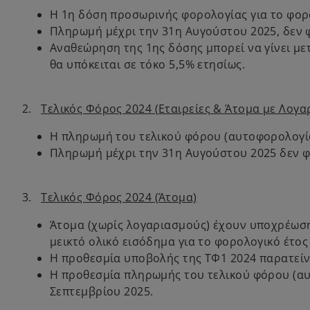
Η 1η δόση προσωρινής φορολογίας για το φορο
Πληρωμή μέχρι την 31η Αυγούστου 2025, δεν φ
Αναθεώρηση της 1ης δόσης μπορεί να γίνει με
θα υπόκειται σε τόκο 5,5% ετησίως.
2.
Τελικός Φόρος 2024 (Εταιρείες & Άτομα με Λογα
Η πληρωμή του τελικού φόρου (αυτοφορολογία)
Πληρωμή μέχρι την 31η Αυγούστου 2025 δεν φέ
3.
Τελικός Φόρος 2024 (Άτομα)
Άτομα (χωρίς λογαριασμούς) έχουν υποχρέωση
μεικτό ολικό εισόδημα για το φορολογικό έτος
Η προθεσμία υποβολής της ΤΦ1 2024 παρατείνε
Η προθεσμία πληρωμής του τελικού φόρου (αυ
Σεπτεμβρίου 2025.