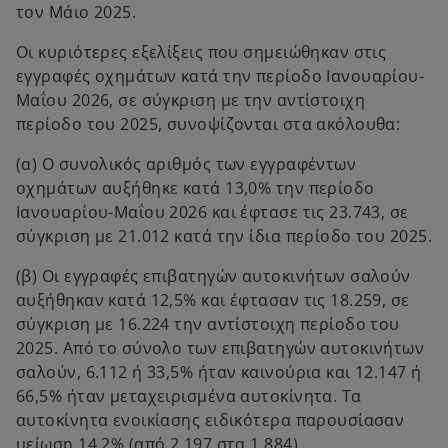
τον Μάιο 2025.
b
Οι κυριότερες εξελίξεις που σημειώθηκαν στις
εγγραφές οχημάτων κατά την περίοδο Ιανουαρίου-
Μαΐου 2026, σε σύγκριση με την αντίστοιχη
περίοδο του 2025, συνοψίζονται στα ακόλουθα:
(α) Ο συνολικός αριθμός των εγγραφέντων
οχημάτων αυξήθηκε κατά 13,0% την περίοδο
Ιανουαρίου-Μαΐου 2026 και έφτασε τις 23.743, σε
σύγκριση με 21.012 κατά την ίδια περίοδο του 2025.
(β) Οι εγγραφές επιβατηγών αυτοκινήτων σαλούν
αυξήθηκαν κατά 12,5% και έφτασαν τις 18.259, σε
σύγκριση με 16.224 την αντίστοιχη περίοδο του
2025. Από το σύνολο των επιβατηγών αυτοκινήτων
σαλούν, 6.112 ή 33,5% ήταν καινούρια και 12.147 ή
66,5% ήταν μεταχειρισμένα αυτοκίνητα. Τα
αυτοκίνητα ενοικίασης ειδικότερα παρουσίασαν
μείωση 14,2% (από 2.197 στα 1.884).