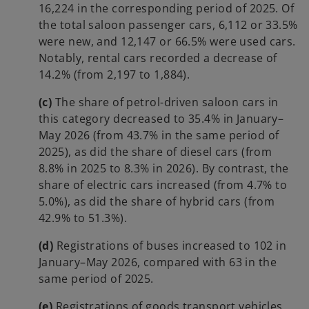
16,224 in the corresponding period of 2025. Of
the total saloon passenger cars, 6,112 or 33.5%
were new, and 12,147 or 66.5% were used cars.
Notably, rental cars recorded a decrease of
14.2% (from 2,197 to 1,884).
(c)
The share of petrol-driven saloon cars in
this category decreased to 35.4% in January–
May 2026 (from 43.7% in the same period of
2025), as did the share of diesel cars (from
8.8% in 2025 to 8.3% in 2026). By contrast, the
share of electric cars increased (from 4.7% to
5.0%), as did the share of hybrid cars (from
42.9% to 51.3%).
(d)
Registrations of buses increased to 102 in
January–May 2026, compared with 63 in the
same period of 2025.
(e)
Registrations of goods transport vehicles