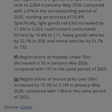
rose to 2,854 in January–May 2026, compared
with 2,474 in the corresponding period of
2025, marking an increase of 15.4%.
Specifically, light goods vehicles increased by
11.5% to 2,253, road tractors (articulated
lorries) by 16.8% to 111, heavy goods vehicles
by 32.1% to 358, and rental vehicles by 51.7%
to 132.
(f)
Registrations of mopeds under 50cc
decreased to 55 in January–May 2026,
compared with 101 in the same period of 2025.
(g)
Registrations of motorcycles over 50cc
increased by 15.3% to 2,149 in January–May
2026, compared with 1,864 in the same period
of 2025.
o
Source:
Cystat