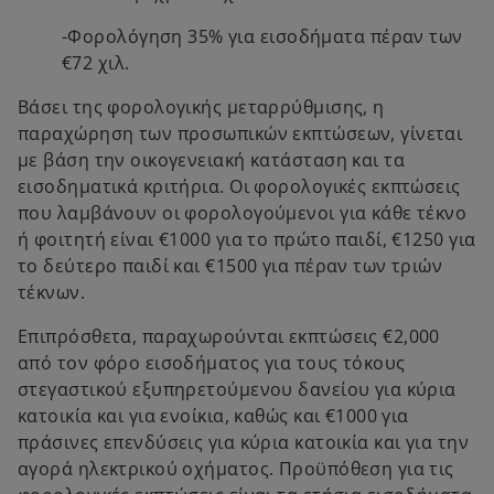
-Φορολόγηση 35% για εισοδήματα πέραν των
€72 χιλ.
Βάσει της φορολογικής μεταρρύθμισης, η
παραχώρηση των προσωπικών εκπτώσεων, γίνεται
με βάση την οικογενειακή κατάσταση και τα
εισοδηματικά κριτήρια. Οι φορολογικές εκπτώσεις
που λαμβάνουν οι φορολογούμενοι για κάθε τέκνο
ή φοιτητή είναι €1000 για το πρώτο παιδί, €1250 για
το δεύτερο παιδί και €1500 για πέραν των τριών
τέκνων.
Επιπρόσθετα, παραχωρούνται εκπτώσεις €2,000
από τον φόρο εισοδήματος για τους τόκους
στεγαστικού εξυπηρετούμενου δανείου για κύρια
κατοικία και για ενοίκια, καθώς και €1000 για
πράσινες επενδύσεις για κύρια κατοικία και για την
αγορά ηλεκτρικού οχήματος. Προϋπόθεση για τις