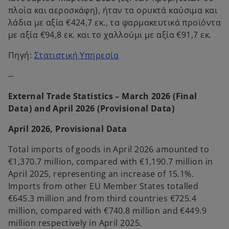
πλοία και αεροσκάφη), ήταν τα ορυκτά καύσιμα και
λάδια με αξία €424,7 εκ., τα φαρμακευτικά προϊόντα
με αξία €94,8 εκ. και το χαλλούμι με αξία €91,7 εκ.
o
Πηγή:
Στατιστική Υπηρεσία
p
--
e
n
External Trade Statistics – March 2026 (Final
s
Data) and April 2026 (Provisional Data)
i
n
April 2026, Provisional Data
a
Total imports of goods in April 2026 amounted to
n
€1,370.7 million, compared with €1,190.7 million in
e
April 2025, representing an increase of 15.1%.
w
Imports from other EU Member States totalled
t
€645.3 million and from third countries €725.4
a
million, compared with €740.8 million and €449.9
b
million respectively in April 2025.