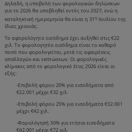
Δηλαδή, η υποβολή των φορολογικών δηλώσεων
για το 2026 θα υποβληθεί εντός του 2027, ενώ η
η
καταληκτική ημερομηνία θα είναι η 31
Ιουλίου της
ίδιας χρονιάς.
Το αφορολόγητο εισόδημα έχει αυξηθεί στις €22
χιλ. Το φορολογητέο εισόδημα είναι το καθαρό
ποσό που φορολογείται, μετά τις αφαιρέσεις
απαλλαγών και εκπτώσεων. Οι φορολογικές
κλίμακες από το φορολογικό έτος 2026 είναι οι
εξής:
-Επιβολή φόρου 20% για εισοδήματα από
€22.001 μέχρι €32 χιλ.
-Επιβολή φόρου 25% για εισοδήματα €32.001
μέχρι €42 χιλ.
-Φορολόγησή 30% για ετήσια εισοδήματα
€42.001 μέχρι €72 χιλ.