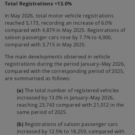
i
Total Registrations +13.0%
n
In May 2026, total motor vehicle registrations
a
reached 5,173, recording an increase of 6.0%
n
compared with 4,879 in May 2025. Registrations of
e
saloon passenger cars rose by 7.7% to 4,000,
w
compared with 3,715 in May 2025.
t
a
The main developments observed in vehicle
b
registrations during the period January–May 2026,
compared with the corresponding period of 2025,
are summarised as follows:
(a)
The total number of registered vehicles
increased by 13.0% in January–May 2026,
reaching 23,743 compared with 21,012 in the
same period of 2025.
(b)
Registrations of saloon passenger cars
increased by 12.5% to 18,259, compared with