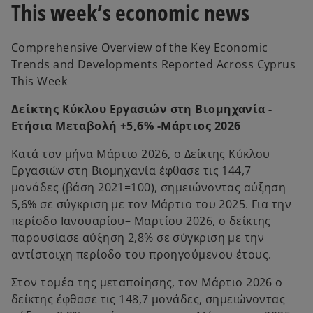
This week’s economic news
b
b
Comprehensive Overview of the Key Economic
Trends and Developments Reported Across Cyprus
This Week
Δείκτης Κύκλου Εργασιών στη Βιομηχανία -
Ετήσια Μεταβολή +5,6% -Μάρτιος 2026
Κατά τον μήνα Μάρτιο 2026, ο Δείκτης Κύκλου
Εργασιών στη Βιομηχανία έφθασε τις 144,7
μονάδες (βάση 2021=100), σημειώνοντας αύξηση
5,6% σε σύγκριση με τον Μάρτιο του 2025. Για την
περίοδο Ιανουαρίου– Μαρτίου 2026, ο δείκτης
παρουσίασε αύξηση 2,8% σε σύγκριση με την
αντίστοιχη περίοδο του προηγούμενου έτους.
Στον τομέα της μεταποίησης, τον Μάρτιο 2026 ο
δείκτης έφθασε τις 148,7 μονάδες, σημειώνοντας