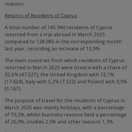
reasons.
Returns of Residents of Cyprus
A total number of 145.940 residents of Cyprus
returned from a trip abroad in March 2025
compared to 128.085 in the corresponding month
last year, recording an increase of 13,9%.
The main countries from which residents of Cyprus
returned in March 2025 were Greece with a share of
32,6% (47.527), the United Kingdom with 12,1%
(17.624), Italy with 5,2% (7.522) and Poland with 3,5%
(5.167).
The purpose of travel for the residents of Cyprus in
March 2025 was mainly holidays, with a percentage
of 70,2%, whilst business reasons held a percentage
of 26,0%, studies 2,5% and other reasons 1,3%.