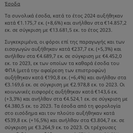
Έσοδα
Τα συνολικά έσοδα, κατά το έτος 2024 αυξήθηκαν
κατά €1.175,7 εκ. (+8,6%) και ανήλθαν στα €14.857,2
εκ. σε σύγκριση με €13.681,5 εκ. το έτος 2023.
Συγκεκριμένα, οι φόροι επί της παραγωγής και των
εισαγωγών αυξήθηκαν κατά €237,7 εκ. (+5,3%) και
ανήλθαν στα €4.689,7 εκ. σε σύγκριση με €4.452,0
εκ. το 2023, εκ των οποίων τα καθαρά έσοδα του
ΦΠΑ (μετά την αφαίρεση των επιστροφών)
αυξήθηκαν κατά €190,8 εκ. (+6,4%) και ανήλθαν στα
€3.169,6 εκ. σε σύγκριση με €2.978,8 εκ. το 2023. Οι
κοινωνικές εισφορές αυξήθηκαν κατά €143,6 εκ.
(+3,3%) και ανήλθαν στα €4.524,1 εκ. σε σύγκριση με
€4.380,5 εκ. το 2023. Τα έσοδα από τη φορολογία
στο εισόδημα και τον πλούτο αυξήθηκαν κατά
€539,8 εκ. (+16,5%) και ανήλθαν στα €3.804,7 εκ. σε
σύγκριση με €3.264,9 εκ. το 2023. Οι τρέχουσες