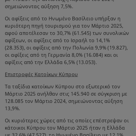
σημειώνοντας αύξηση 7,5%.
Οι αφίξεις από το Ηνωμένο Βασίλειο υπήρξαν η
κυριότερη πηγή τουρισμού για τον Μάρτιο 2025,
αφού αποτέλεσαν το 30,7% (61.545) των συνολικών
αφίξεων, οι αφίξεις από το Ισραήλ το 14,1%
(28.353), οι αφίξεις από την Πολωνία 9,9% (19.827),
οι αφίξεις από τη Γερμανία 8,0% (16.084) και οι
αφίξεις από την Ελλάδα 6,5% (13.053).
Επιστροφές Κατοίκων Κύπρου
Τα ταξίδια κατοίκων Κύπρου στο εξωτερικό τον
Μάρτιο 2025 ανήλθαν στις 145.940 σε σύγκριση με
128.085 τον Μάρτιο 2024, σημειώνοντας αύξηση
13,9%.
Οι κυριότερες χώρες από τις οποίες επέστρεψαν οι
κάτοικοι Κύπρου τον Μάρτιο 2025 ήταν η Ελλάδα
με 32,6% (47.527), το Ηνωμένο Βασίλειο με 12,1%