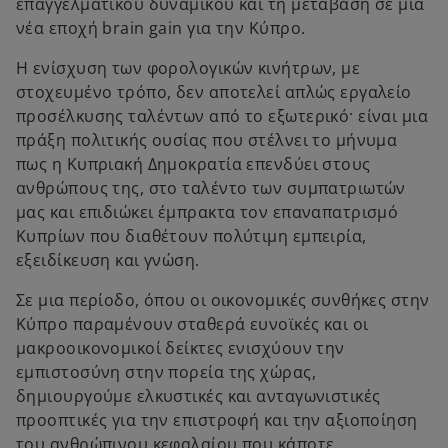
επαγγελματικού δυναμικού και τη μετάβαση σε μια
νέα εποχή brain gain για την Κύπρο.
Η ενίσχυση των φορολογικών κινήτρων, με
στοχευμένο τρόπο, δεν αποτελεί απλώς εργαλείο
προσέλκυσης ταλέντων από το εξωτερικό· είναι μια
πράξη πολιτικής ουσίας που στέλνει το μήνυμα
πως η Κυπριακή Δημοκρατία επενδύει στους
ανθρώπους της, στο ταλέντο των συμπατριωτών
μας και επιδιώκει έμπρακτα τον επαναπατρισμό
Κυπρίων που διαθέτουν πολύτιμη εμπειρία,
εξειδίκευση και γνώση.
Σε μια περίοδο, όπου οι οικονομικές συνθήκες στην
Κύπρο παραμένουν σταθερά ευνοϊκές και οι
μακροοικονομικοί δείκτες ενισχύουν την
εμπιστοσύνη στην πορεία της χώρας,
δημιουργούμε ελκυστικές και ανταγωνιστικές
προοπτικές για την επιστροφή και την αξιοποίηση
του ανθρώπινου κεφαλαίου που κάποτε