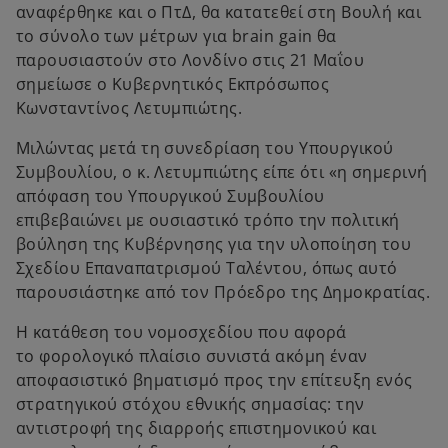
αναφέρθηκε και ο ΠτΔ, θα κατατεθεί στη Βουλή και
το σύνολο των μέτρων για brain gain θα
παρουσιαστούν στο Λονδίνο στις 21 Μαΐου
σημείωσε ο Κυβερνητικός Εκπρόσωπος
Κωνσταντίνος Λετυμπιώτης.
Μιλώντας μετά τη συνεδρίαση του Υπουργικού
Συμβουλίου, ο κ. Λετυμπιώτης είπε ότι «η σημερινή
απόφαση του Υπουργικού Συμβουλίου
επιβεβαιώνει με ουσιαστικό τρόπο την πολιτική
βούληση της Κυβέρνησης για την υλοποίηση του
Σχεδίου Επαναπατρισμού Ταλέντου, όπως αυτό
παρουσιάστηκε από τον Πρόεδρο της Δημοκρατίας.
Η κατάθεση του νομοσχεδίου που αφορά
το φορολογικό πλαίσιο συνιστά ακόμη έναν
αποφασιστικό βηματισμό προς την επίτευξη ενός
στρατηγικού στόχου εθνικής σημασίας: την
αντιστροφή της διαρροής επιστημονικού και