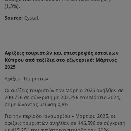
(1,3%).
Source:
Cystat
Αφίξεις τουριστών και επιστροφές κατοίκων
Κύπρου από ταξίδια στο εξωτερικό: Μάρτιος
2025
Αφίξεις Τουριστών
Οι αφίξεις τουριστών τον Μάρτιο 2025 ανήλθαν σε
200.736 σε σύγκριση με 202.256 τον Μάρτιο 2024,
σημειώνοντας μείωση 0,8%.
Για την περίοδο Ιανουαρίου – Μαρτίου 2025, οι
αφίξεις τουριστών ανήλθαν σε 446.596 σε σύγκριση
με 415.251 την αντίστοιχη περίοδο του 2024,