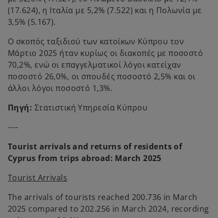
(17.624), η Ιταλία με 5,2% (7.522) και η Πολωνία με
3,5% (5.167).
Ο σκοπός ταξιδιού των κατοίκων Κύπρου τον
Μάρτιο 2025 ήταν κυρίως οι διακοπές με ποσοστό
70,2%, ενώ οι επαγγελματικοί λόγοι κατείχαν
ποσοστό 26,0%, οι σπουδές ποσοστό 2,5% και οι
άλλοι λόγοι ποσοστό 1,3%.
Πηγή:
Στατιστική Υπηρεσία Κύπρου
----
Tourist arrivals and returns of residents of
Cyprus from trips abroad: March 2025
Tourist Arrivals
The arrivals of tourists reached 200.736 in March
2025 compared to 202.256 in March 2024, recording