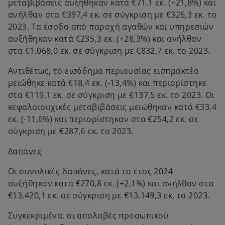
μεταβιβάσεις αυξήθηκαν κατά €71,1 εκ. (+21,8%) και
ανήλθαν στα €397,4 εκ. σε σύγκριση με €326,3 εκ. το
2023. Τα έσοδα από παροχή αγαθών και υπηρεσιών
αυξήθηκαν κατά €235,3 εκ. (+28,3%) και ανήλθαν
στα €1.068,0 εκ. σε σύγκριση με €832,7 εκ. το 2023.
Αντιθέτως, το εισόδημα περιουσίας εισπρακτέο
μειώθηκε κατά €18,4 εκ. (-13,4%) και περιορίστηκε
στα €119,1 εκ. σε σύγκριση με €137,5 εκ. το 2023. Οι
κεφαλαιουχικές μεταβιβάσεις μειώθηκαν κατά €33,4
εκ. (-11,6%) και περιορίστηκαν στα €254,2 εκ. σε
σύγκριση με €287,6 εκ. το 2023.
Δαπάνες
Οι συνολικές δαπάνες, κατά το έτος 2024
αυξήθηκαν κατά €270,8 εκ. (+2,1%) και ανήλθαν στα
€13.420,1 εκ. σε σύγκριση με €13.149,3 εκ. το 2023.
Συγκεκριμένα, οι απολαβές προσωπικού