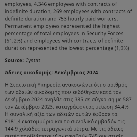
employees, 4.346 employees with contracts of
indefinite duration, 269 employees with contracts of
definite duration and 753 hourly paid workers.
Permanent employees represented the highest
percentage of total employees in Security Forces
(61,2%) and employees with contracts of definite
duration represented the lowest percentage (1,9%).
Source:
Cystat
Άδειες οικοδομής: Δεκέμβριος 2024
Η Στατιστική Υπηρεσία ανακοινώνει ότι ο αριθμός
των αδειών οικοδομής που εκδόθηκαν κατά τον
Δεκέμβριο 2024 ανήλθε στις 385 σε σύγκριση με 587
τον Δεκέμβριο 2023, καταγράφοντας μείωση 34,4%.
Η συνολική αξία των αδειών αυτών έφθασε τα
€181,4 εκατομμύρια και το συνολικό εμβαδόν τις
144,9 χιλιάδες τετραγωνικά μέτρα. Με τις άδειες
αυτές προβλέπεται ν’ ανεγερθούν 745 οικιστικές