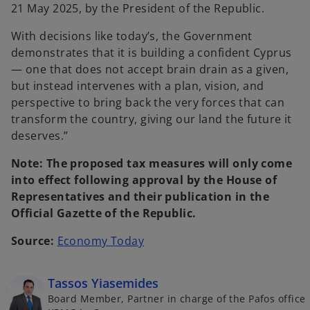
21 May 2025, by the President of the Republic.
With decisions like today’s, the Government
demonstrates that it is building a confident Cyprus
— one that does not accept brain drain as a given,
but instead intervenes with a plan, vision, and
perspective to bring back the very forces that can
transform the country, giving our land the future it
deserves.”
Note: The proposed tax measures will only come
into effect following approval by the House of
Representatives and their publication in the
Official Gazette of the Republic.
o
Source:
Economy Today
p
e
Tassos Yiasemides
n
Board Member, Partner in charge of the Pafos office
s