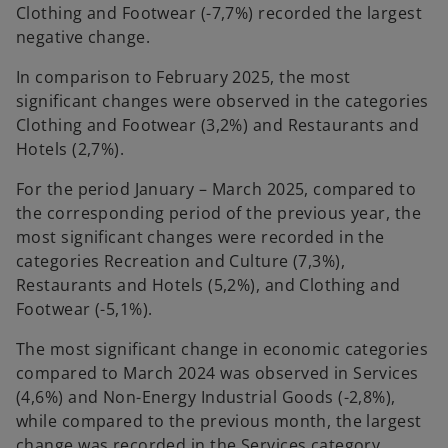
Clothing and Footwear (-7,7%) recorded the largest
negative change.
In comparison to February 2025, the most
significant changes were observed in the categories
Clothing and Footwear (3,2%) and Restaurants and
Hotels (2,7%).
For the period January – March 2025, compared to
the corresponding period of the previous year, the
most significant changes were recorded in the
categories Recreation and Culture (7,3%),
Restaurants and Hotels (5,2%), and Clothing and
Footwear (-5,1%).
The most significant change in economic categories
compared to March 2024 was observed in Services
(4,6%) and Non-Energy Industrial Goods (-2,8%),
while compared to the previous month, the largest
change was recorded in the Services category