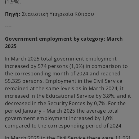
(1,9%).
Πηγή:
Στατιστική Υπηρεσία Κύπρου
----
Government employment by category: March
2025
In March 2025 total government employment
increased by 574 persons (1,0%) in comparison to
the corresponding month of 2024 and reached
55.325 persons. Employment in the Civil Service
remained at the same levels as in March 2024, it
increased in the Educational Service by 3,8%, and it
decreased in the Security Forces by 0,7%. For the
period January – March 2025 the average total
government employment increased by 1,0%
compared to the corresponding period of 2024.
In March 2025 in the Civil Service there were 11.951