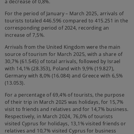
a decrease of 0,8%.
For the period of January – March 2025, arrivals of
tourists totaled 446.596 compared to 415.251 in the
corresponding period of 2024, recording an
increase of 7,5%.
Arrivals from the United Kingdom were the main
source of tourism for March 2025, with a share of
30,7% (61.545) of total arrivals, followed by Israel
with 14,1% (28.353), Poland with 9,9% (19.827),
Germany with 8,0% (16.084) and Greece with 6,5%
(13.053).
For a percentage of 69,4% of tourists, the purpose
of their trip in March 2025 was holidays, for 15,7%
visit to friends and relatives and for 14,7% business.
Respectively, in March 2024, 76,0% of tourists
visited Cyprus for holidays, 13,1% visited friends or
relatives and 10,7% visited Cyprus for business