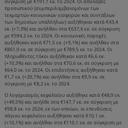
σύγκριση με €191,1 εκ. το 2024. Οι απολαβές
προσωπικού (συμπεριλαμβανομένων των
τεκμαρτών κοινωνικών εισφορών και συντάξεων
των δημοσίων υπαλλήλων) αυξήθηκαν κατά €43,4
εκ. (+7,3%) και ανήλθαν στα €637,6 εκ. σε σύγκριση
με €594,2 εκ. το 2024. Οι κοινωνικές παροχές
αυξήθηκαν κατά €71,5 εκ. (+9,1%) και ανήλθαν στα
€861,0 εκ. σε σύγκριση με €789,5 εκ. το 2024. Οι
πληρωθέντες τόκοι αυξήθηκαν κατά €6,6 εκ.
(+10,3%) και ανήλθαν στα €70,6 εκ. σε σύγκριση με
€64,0 εκ. το 2024. Οι επιδοτήσεις αυξήθηκαν κατά
€1,7 εκ. (+20,7%) και ανήλθαν στα €9,9 εκ. σε
σύγκριση με €8,2 εκ. το 2024.
Ο λογαριασμός κεφαλαίου αυξήθηκε κατά €48,9 εκ.
(+49,5%) και ανήλθε στα €147,7 εκ. σε σύγκριση με
€98,8 εκ. το 2024, εκ των οποίων, οι επενδύσεις
πάγιου κεφαλαίου αυξήθηκαν κατά €10,1 εκ.
(+10,1%) και ανήλθαν στα €110,1 εκ. σε σύγκριση με