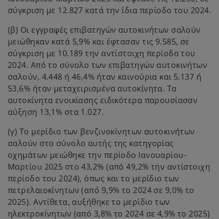
σύγκριση με 12.827 κατά την ίδια περίοδο του 2024.
(β) Οι εγγραφές επιβατηγών αυτοκινήτων σαλούν
μειώθηκαν κατά 5,9% και έφτασαν τις 9.585, σε
σύγκριση με 10.189 την αντίστοιχη περίοδο του
2024. Από το σύνολο των επιβατηγών αυτοκινήτων
σαλούν, 4.448 ή 46,4% ήταν καινούρια και 5.137 ή
53,6% ήταν μεταχειρισμένα αυτοκίνητα. Τα
αυτοκίνητα ενοικίασης ειδικότερα παρουσίασαν
αύξηση 13,1% στα 1.027.
(γ) Το μερίδιο των βενζινοκίνητων αυτοκινήτων
σαλούν στο σύνολο αυτής της κατηγορίας
οχημάτων μειώθηκε την περίοδο Ιανουαρίου-
Μαρτίου 2025 στο 43,2% (από 49,2% την αντίστοιχη
περίοδο του 2024), όπως και το μερίδιο των
πετρελαιοκίνητων (από 9,9% το 2024 σε 9,0% το
2025). Αντίθετα, αυξήθηκε το μερίδιο των
ηλεκτροκίνητων (από 3,8% το 2024 σε 4,9% το 2025)