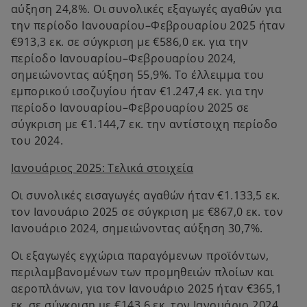
αύξηση 24,8%. Οι συνολικές εξαγωγές αγαθών για
την περίοδο Ιανουαρίου–Φεβρουαρίου 2025 ήταν
€913,3 εκ. σε σύγκριση με €586,0 εκ. για την
περίοδο Ιανουαρίου–Φεβρουαρίου 2024,
σημειώνοντας αύξηση 55,9%. Το έλλειμμα του
εμπορικού ισοζυγίου ήταν €1.247,4 εκ. για την
περίοδο Ιανουαρίου–Φεβρουαρίου 2025 σε
σύγκριση με €1.144,7 εκ. την αντίστοιχη περίοδο
του 2024.
Ιανουάριος 2025: Τελικά στοιχεία
Οι συνολικές εισαγωγές αγαθών ήταν €1.133,5 εκ.
τον Ιανουάριο 2025 σε σύγκριση με €867,0 εκ. τον
Ιανουάριο 2024, σημειώνοντας αύξηση 30,7%.
Οι εξαγωγές εγχώρια παραγόμενων προϊόντων,
περιλαμβανομένων των προμηθειών πλοίων και
αεροπλάνων, για τον Ιανουάριο 2025 ήταν €365,1
εκ. σε σύγκριση με €143,6 εκ. τον Ιανουάριο 2024,