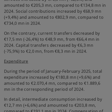
amounted to €205,3 mn, compared to €134,8 mn in
2024. Social contributions increased by €68,9 mn
(+9,4%) and amounted to €802,9 mn, compared to
€734,0 mn in 2024.
On the contrary, current transfers decreased by
€17,5 mn (-26,4%) to €48,9 mn, from €66,4 mn in
2024. Capital transfers decreased by €6,3 mn
(-75,9%) to €2,0 mn, from €8,3 mn in 2024.
Expenditure
During the period of January-February 2025, total
expenditure increased by €180,8 mn (+9,6%) and
amounted to €2.070,4 mn, compared to €1.889,6
mn in the corresponding period of 2024.
In detail, intermediate consumption increased by
€12,7 mn (+6,6%) and amounted to €203,8 mn,
compared to €191,1 mn in 2024. Compensation of