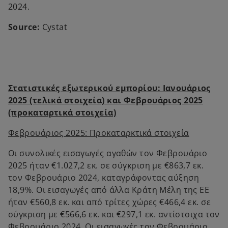
2024.
Source:
Cystat
Στατιστικές εξωτερικού εμπορίου: Ιανουάριος
2025 (τελικά στοιχεία) και Φεβρουάριος 2025
(προκαταρτικά στοιχεία)
Φεβρουάριος 2025: Προκαταρκτικά στοιχεία
Οι συνολικές εισαγωγές αγαθών τον Φεβρουάριο
2025 ήταν €1.027,2 εκ. σε σύγκριση με €863,7 εκ.
τον Φεβρουάριο 2024, καταγράφοντας αύξηση
18,9%. Οι εισαγωγές από άλλα Κράτη Μέλη της ΕΕ
ήταν €560,8 εκ. και από τρίτες χώρες €466,4 εκ. σε
σύγκριση με €566,6 εκ. και €297,1 εκ. αντίστοιχα τον
Φεβρουάριο 2024. Οι εισαγωγές τον Φεβρουάριο