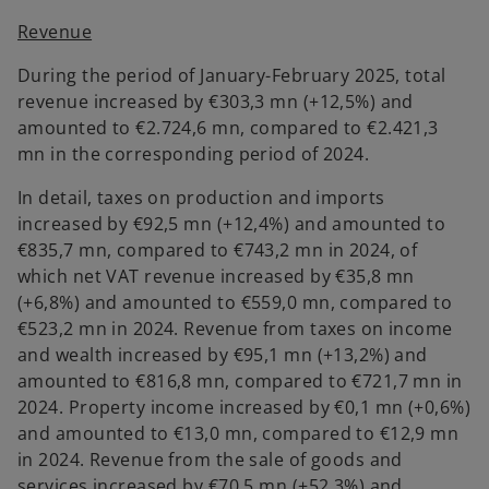
Revenue
During the period of January-February 2025, total
revenue increased by €303,3 mn (+12,5%) and
amounted to €2.724,6 mn, compared to €2.421,3
mn in the corresponding period of 2024.
In detail, taxes on production and imports
increased by €92,5 mn (+12,4%) and amounted to
€835,7 mn, compared to €743,2 mn in 2024, of
which net VAT revenue increased by €35,8 mn
(+6,8%) and amounted to €559,0 mn, compared to
€523,2 mn in 2024. Revenue from taxes on income
and wealth increased by €95,1 mn (+13,2%) and
amounted to €816,8 mn, compared to €721,7 mn in
2024. Property income increased by €0,1 mn (+0,6%)
and amounted to €13,0 mn, compared to €12,9 mn
in 2024. Revenue from the sale of goods and
services increased by €70,5 mn (+52,3%) and