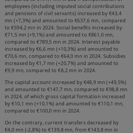
employees (including imputed social contributions
and pensions of civil servants) increased by €43,4
mn (+7,3%) and amounted to €637,6 mn, compared
to €594,2 mn in 2024. Social benefits increased by
€71,5 mn (+9,1%) and amounted to €861,0 mn,
compared to €789,5 mn in 2024. Interest payable
increased by €6,6 mn (+10,3%) and amounted to
€70,6 mn, compared to €64,0 mn in 2024. Subsidies
increased by €1,7 mn (+20,7%) and amounted to
€9,9 mn, compared to €8,2 mn in 2024.
The capital account increased by €48,9 mn (+49,5%)
and amounted to €147,7 mn, compared to €98,8 mn
in 2024, of which gross capital formation increased
by €10,1 mn (+10,1%) and amounted to €110,1 mn,
compared to €100,0 mn in 2024.
On the contrary, current transfers decreased by
€4,0 mn (-2,8%) to €139,8 mn, from €143,8 mn in