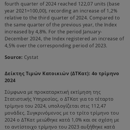
fourth quarter of 2024 reached 122,07 units (base
year 2021=100,00), recording an increase of 1,2%
relative to the third quarter of 2024. Compared to
the same quarter of the previous year, the Index
increased by 4,8%. For the period January-
December 2024, the Index registered an increase of
4,5% over the corresponding period of 2023.
Source:
Cystat
Δείκτης Τιμών Κατοικιών (ΔΤΚατ): 4ο τρίμηνο
2024
Σύμφωνα με προκαταρκτική εκτίμηση της
Στατιστικής Υπηρεσίας, ο ΔΤΚατ για το τέταρτο
τρίμηνο του 2024, υπολογίζεται στις 112,47
μονάδες. Συγκρινόμενος με το τρίτο τρίμηνο του
2024 ο ΔΤΚατ μειώθηκε κατά 1,0% και σε σχέση με
το αντίστοιχο τρίμηνο του 2023 αυξήθηκε κατά