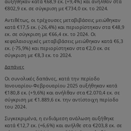
αυξήθηκαν κατά €68,9 εκ. (+9,4%) και ανήλθαν στα
€802,9 εκ. σε σύγκριση με €734,0 εκ. το 2024.
Αντιθέτως, οι τρέχουσες μεταβιβάσεις μειώθηκαν
κατά €17,5 εκ. (-26,4%) και περιορίστηκαν στα €48,9
εκ. σε σύγκριση με €66,4 εκ. το 2024. Οι
κεφαλαιουχικές μεταβιβάσεις μειώθηκαν κατά €6,3
εκ. (-75,9%) και περιορίστηκαν στα €2,0 εκ. σε
σύγκριση με €8,3 εκ. το 2024.
Δαπάνες
Οι συνολικές δαπάνες, κατά την περίοδο
Ιανουαρίου-Φεβρουαρίου 2025 αυξήθηκαν κατά
€180,8 εκ. (+9,6%) και ανήλθαν στα €2.070,4 εκ. σε
σύγκριση με €1.889,6 εκ. την αντίστοιχη περίοδο
του 2024.
Συγκεκριμένα, η ενδιάμεση ανάλωση αυξήθηκε
κατά €12,7 εκ. (+6,6%) και ανήλθε στα €203,8 εκ. σε