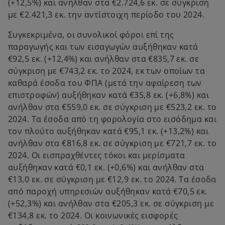
(+12,5%) και ανήλθαν στα €2.724,6 εκ. σε σύγκριση
με €2.421,3 εκ. την αντίστοιχη περίοδο του 2024.
Συγκεκριμένα, οι συνολικοί φόροι επί της
παραγωγής και των εισαγωγών αυξήθηκαν κατά
€92,5 εκ. (+12,4%) και ανήλθαν στα €835,7 εκ. σε
σύγκριση με €743,2 εκ. το 2024, εκ των οποίων τα
καθαρά έσοδα του ΦΠΑ (μετά την αφαίρεση των
επιστροφών) αυξήθηκαν κατά €35,8 εκ. (+6,8%) και
ανήλθαν στα €559,0 εκ. σε σύγκριση με €523,2 εκ. το
2024. Τα έσοδα από τη φορολογία στο εισόδημα και
τον πλούτο αυξήθηκαν κατά €95,1 εκ. (+13,2%) και
ανήλθαν στα €816,8 εκ. σε σύγκριση με €721,7 εκ. το
2024. Οι εισπραχθέντες τόκοι και μερίσματα
αυξήθηκαν κατά €0,1 εκ. (+0,6%) και ανήλθαν στα
€13,0 εκ. σε σύγκριση με €12,9 εκ. το 2024. Τα έσοδα
από παροχή υπηρεσιών αυξήθηκαν κατά €70,5 εκ.
(+52,3%) και ανήλθαν στα €205,3 εκ. σε σύγκριση με
€134,8 εκ. το 2024. Οι κοινωνικές εισφορές