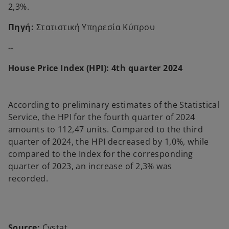
2,3%.
Πηγή:
Στατιστική Υπηρεσία Κύπρου
--
House Price Index (HPI): 4th quarter 2024
According to preliminary estimates of the Statistical
Service, the HPI for the fourth quarter of 2024
amounts to 112,47 units. Compared to the third
quarter of 2024, the HPI decreased by 1,0%, while
compared to the Index for the corresponding
quarter of 2023, an increase of 2,3% was
recorded.
Source:
Cystat