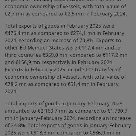
economic ownership of vessels, with total value of
€2,7 mn as compared to €2,5 mn in February 2024.
Total exports of goods in February 2025 were
€476,4 mn as compared to €274,1 mn in February
2024, recording an increase of 73,8%. Exports to
other EU Member States were €117,4 mn and to
third countries €359,0 mn, compared to €117,2 mn
and €156,9 mn respectively in February 2024.
Exports in February 2025 include the transfer of
economic ownership of vessels, with total value of
€78,2 mn as compared to €51,4 mn in February
2024.
Total imports of goods in January–February 2025
amounted to €2.160,7 mn as compared to €1.730,7
mn in January–February 2024, recording an increase
of 24,8%. Total exports of goods in January-February
2025 were €913,3 mn compared to €586,0 mn in