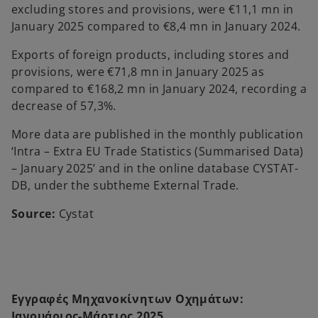
excluding stores and provisions, were €11,1 mn in
January 2025 compared to €8,4 mn in January 2024.
Exports of foreign products, including stores and
provisions, were €71,8 mn in January 2025 as
compared to €168,2 mn in January 2024, recording a
decrease of 57,3%.
More data are published in the monthly publication
‘Intra – Extra EU Trade Statistics (Summarised Data)
– January 2025’ and in the online database CYSTAT-
DB, under the subtheme External Trade.
Source:
Cystat
Εγγραφές Μηχανοκίνητων Οχημάτων:
Ιανουάριος-Μάρτιος 2025