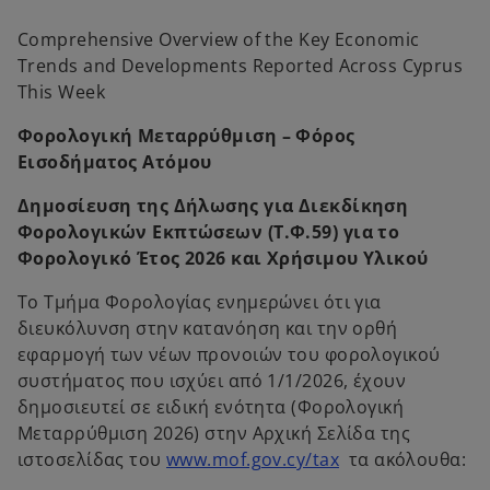
b
b
Comprehensive Overview of the Key Economic
Trends and Developments Reported Across Cyprus
This Week
Φορολογική Μεταρρύθμιση – Φόρος
Εισοδήματος Ατόμου
Δημοσίευση της Δήλωσης για Διεκδίκηση
Φορολογικών Εκπτώσεων (Τ.Φ.59) για το
Φορολογικό Έτος 2026 και Χρήσιμου Υλικού
Το Τμήμα Φορολογίας ενημερώνει ότι για
διευκόλυνση στην κατανόηση και την ορθή
εφαρμογή των νέων προνοιών του φορολογικού
συστήματος που ισχύει από 1/1/2026, έχουν
δημοσιευτεί σε ειδική ενότητα (Φορολογική
Μεταρρύθμιση 2026) στην Αρχική Σελίδα της
o
ιστοσελίδας του
www.mof.gov.cy/tax
τα ακόλουθα:
p