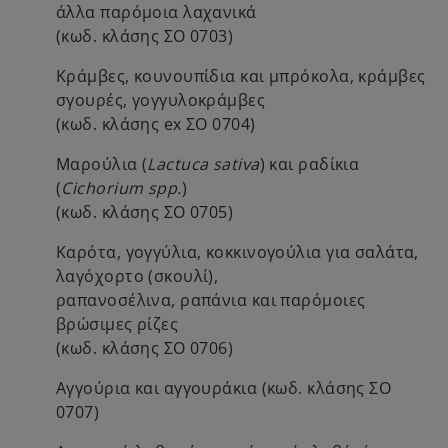
άλλα παρόμοια λαχανικά
(κωδ. κλάσης ΣΟ 0703)
Κράμβες, κουνουπίδια και μπρόκολα, κράμβες
σγουρές, γογγυλοκράμβες
(κωδ. κλάσης ex ΣΟ 0704)
Μαρούλια (
Lactuca sativa
) και ραδίκια
(
Cichorium spp.
)
(κωδ. κλάσης ΣΟ 0705)
Καρότα, γογγύλια, κοκκινογούλια για σαλάτα,
λαγόχορτο (σκουλί),
ραπανοσέλινα, ραπάνια και παρόμοιες
βρώσιμες ρίζες
(κωδ. κλάσης ΣΟ 0706)
Αγγούρια και αγγουράκια (κωδ. κλάσης ΣΟ
0707)