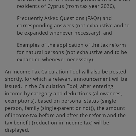
a
residents of Cyprus (from tax year 2026),
n
e
Frequently Asked Questions (FAQs) and
w
corresponding answers (not exhaustive and to
t
be expanded whenever necessary), and
a
Examples of the application of the tax reform
b
for natural persons (not exhaustive and to be
expanded whenever necessary).
An Income Tax Calculation Tool will also be posted
shortly, for which a relevant announcement will be
issued. In the Calculation Tool, after entering
income by category and deductions (allowances,
exemptions), based on personal status (single
person, family (single-parent or not)), the amount
of income tax before and after the reform and the
tax benefit (reduction in income tax) will be
displayed.