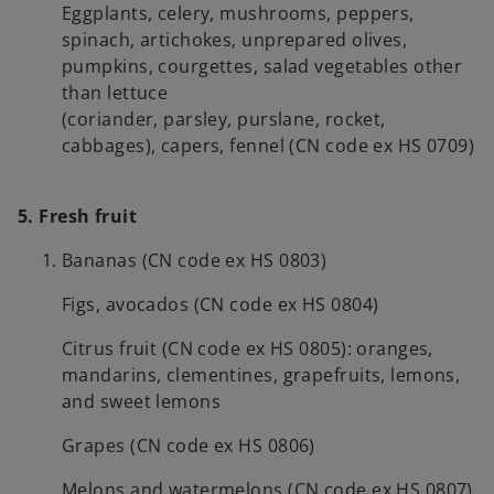
Eggplants, celery, mushrooms, peppers,
spinach, artichokes, unprepared olives,
pumpkins, courgettes, salad vegetables other
than lettuce
(coriander, parsley, purslane, rocket,
cabbages), capers, fennel (CN code ex HS 0709)
5. Fresh fruit
Bananas (CN code ex HS 0803)
Figs, avocados (CN code ex HS 0804)
Citrus fruit (CN code ex HS 0805): oranges,
mandarins, clementines, grapefruits, lemons,
and sweet lemons
Grapes (CN code ex HS 0806)
Melons and watermelons (CN code ex HS 0807)