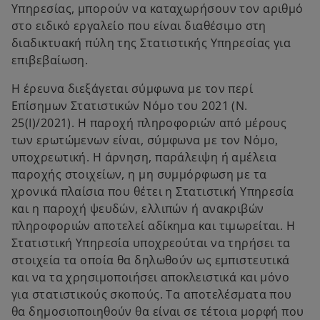
Υπηρεσίας, μπορούν να καταχωρήσουν τον αριθμό
στο ειδικό εργαλείο που είναι διαθέσιμο στη
διαδικτυακή πύλη της Στατιστικής Υπηρεσίας για
επιβεβαίωση.
Η έρευνα διεξάγεται σύμφωνα με τον περί
Επίσημων Στατιστικών Νόμο του 2021 (Ν.
25(Ι)/2021). Η παροχή πληροφοριών από μέρους
των ερωτώμενων είναι, σύμφωνα με τον Νόμο,
υποχρεωτική. Η άρνηση, παράλειψη ή αμέλεια
παροχής στοιχείων, η μη συμμόρφωση με τα
χρονικά πλαίσια που θέτει η Στατιστική Υπηρεσία
και η παροχή ψευδών, ελλιπών ή ανακριβών
πληροφοριών αποτελεί αδίκημα και τιμωρείται. Η
Στατιστική Υπηρεσία υποχρεούται να τηρήσει τα
στοιχεία τα οποία θα δηλωθούν ως εμπιστευτικά
και να τα χρησιμοποιήσει αποκλειστικά και μόνο
για στατιστικούς σκοπούς. Τα αποτελέσματα που
θα δημοσιοποιηθούν θα είναι σε τέτοια μορφή που