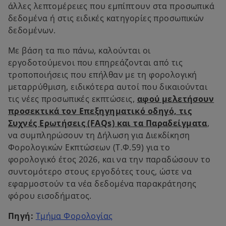
άλλες λεπτομέρειες που εμπίπτουν στα προσωπικά
δεδομένα ή στις ειδικές κατηγορίες προσωπικών
δεδομένων.
Με βάση τα πιο πάνω, καλούνται οι
εργοδοτούμενοι που επηρεάζονται από τις
τροποποιήσεις που επήλθαν με τη φορολογική
μεταρρύθμιση, ειδικότερα αυτοί που δικαιούνται
τις νέες προσωπικές εκπτώσεις,
αφού μελετήσουν
προσεκτικά τον Επεξηγηματικό οδηγό, τις
Συχνές Ερωτήσεις (FAQs) και τα Παραδείγματα
,
να συμπληρώσουν τη Δήλωση για Διεκδίκηση
Φορολογικών Εκπτώσεων (Τ.Φ.59) για το
φορολογικό έτος 2026, και να την παραδώσουν το
συντομότερο στους εργοδότες τους, ώστε να
εφαρμοστούν τα νέα δεδομένα παρακράτησης
φόρου εισοδήματος.
o
Πηγή:
Τμήμα Φορολογίας