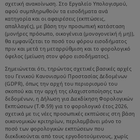
σχετική ανακοίνωση. Στο Εργαλείο Υπολογισμού,
αφού συμπληρωθούν τα εισοδήματα ανά
κατηγορία και οι αφαιρέσεις (εκπτώσεις,
απαλλαγές), με βάση την προσωπική κατάσταση
(μονήρες πρόσωπο, οικογένεια (μονογονεϊκή ή μη)),
θα εμφανίζεται το ποσό του φόρου εισοδήματος
πριν και μετά τη μεταρρύθμιση και το φορολογικό
όφελος (μείωση στον φόρο εισοδήματος).
Σημειώνεται ότι, τηρώντας σχετικές βασικές αρχές
του Γενικού Κανονισμού Προστασίας Δεδομένων
(GDPR), όπως την αρχή του περιορισμού του
σκοπού και την αρχή της ελαχιστοποίησης των
δεδομένων, η Δήλωση για Διεκδίκηση Φορολογικών
Εκπτώσεων (Τ.Φ.59) για το φορολογικό έτος 2026,
σχετικά με τις νέες προσωπικές εκπτώσεις στη βάση
οικονομικών κριτηρίων, περιλαμβάνει μόνο το
ποσό των φορολογικών εκπτώσεων που
διεκδικούνται από τους εργοδοτούμενους, χωρίς