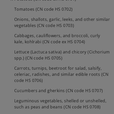
Tomatoes (CN code HS 0702)
Onions, shallots, garlic, leeks, and other similar
vegetables (CN code HS 0703)
Cabbages, cauliflowers, and broccoli, curly
kale, kohlrabi (CN code ex HS 0704)
Lettuce (Lactuca sativa) and chicory (Cichorium
spp.) (CN code HS 0705)
Carrots, turnips, beetroot for salad, salsify,
celeriac, radishes, and similar edible roots (CN
code HS 0706)
Cucumbers and gherkins (CN code HS 0707)
Leguminous vegetables, shelled or unshelled,
such as peas and beans (CN code HS 0708)