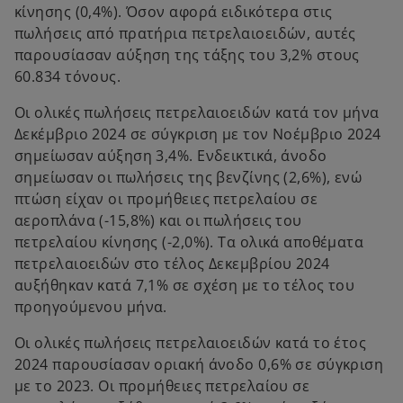
κίνησης (0,4%). Όσον αφορά ειδικότερα στις
πωλήσεις από πρατήρια πετρελαιοειδών, αυτές
παρουσίασαν αύξηση της τάξης του 3,2% στους
60.834 τόνους.
Οι ολικές πωλήσεις πετρελαιοειδών κατά τον μήνα
Δεκέμβριο 2024 σε σύγκριση με τον Νοέμβριο 2024
σημείωσαν αύξηση 3,4%. Ενδεικτικά, άνοδο
σημείωσαν οι πωλήσεις της βενζίνης (2,6%), ενώ
πτώση είχαν οι προμήθειες πετρελαίου σε
αεροπλάνα (-15,8%) και οι πωλήσεις του
πετρελαίου κίνησης (-2,0%). Τα ολικά αποθέματα
πετρελαιοειδών στο τέλος Δεκεμβρίου 2024
αυξήθηκαν κατά 7,1% σε σχέση με το τέλος του
προηγούμενου μήνα.
Οι ολικές πωλήσεις πετρελαιοειδών κατά το έτος
2024 παρουσίασαν οριακή άνοδο 0,6% σε σύγκριση
με το 2023. Οι προμήθειες πετρελαίου σε