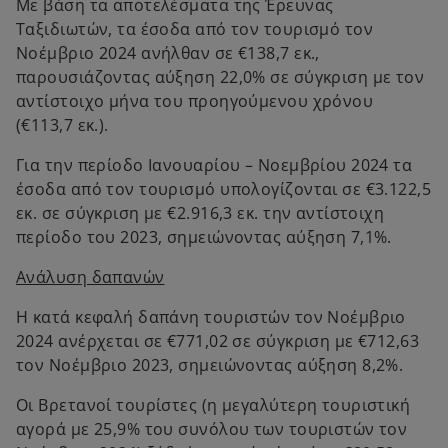
Με βάση τα αποτελέσματα της Έρευνας
Ταξιδιωτών, τα έσοδα από τον τουρισμό τον
Νοέμβριο 2024 ανήλθαν σε €138,7 εκ.,
παρουσιάζοντας αύξηση 22,0% σε σύγκριση με τον
αντίστοιχο μήνα του προηγούμενου χρόνου
(€113,7 εκ.).
Για την περίοδο Ιανουαρίου – Νοεμβρίου 2024 τα
έσοδα από τον τουρισμό υπολογίζονται σε €3.122,5
εκ. σε σύγκριση με €2.916,3 εκ. την αντίστοιχη
περίοδο του 2023, σημειώνοντας αύξηση 7,1%.
Ανάλυση δαπανών
H κατά κεφαλή δαπάνη τουριστών τον Νοέμβριο
2024 ανέρχεται σε €771,02 σε σύγκριση με €712,63
τον Νοέμβριο 2023, σημειώνοντας αύξηση 8,2%.
Οι Βρετανοί τουρίστες (η μεγαλύτερη τουριστική
αγορά με 25,9% του συνόλου των τουριστών τον