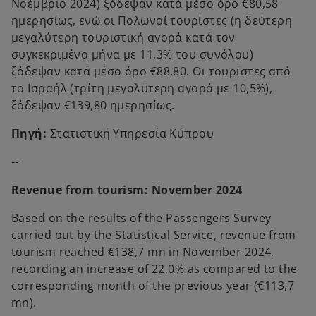
Νοέμβριο 2024) ξόδεψαν κατά μέσο όρο €80,58
ημερησίως, ενώ οι Πολωνοί τουρίστες (η δεύτερη
μεγαλύτερη τουριστική αγορά κατά τον
συγκεκριμένο μήνα με 11,3% του συνόλου)
ξόδεψαν κατά μέσο όρο €88,80. Οι τουρίστες από
το Ισραήλ (τρίτη μεγαλύτερη αγορά με 10,5%),
ξόδεψαν €139,80 ημερησίως.
Πηγή:
Στατιστική Υπηρεσία Κύπρου
--
Revenue from tourism: November 2024
Based on the results of the Passengers Survey
carried out by the Statistical Service, revenue from
tourism reached €138,7 mn in November 2024,
recording an increase of 22,0% as compared to the
corresponding month of the previous year (€113,7
mn).