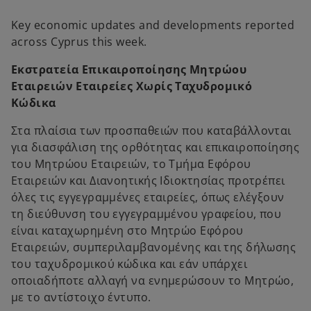
b
b
Key economic updates and developments reported
across Cyprus this week.
Εκστρατεία Επικαιροποίησης Μητρώου
Εταιρειών Εταιρείες Χωρίς Ταχυδρομικό
Κώδικα
Στα πλαίσια των προσπαθειών που καταβάλλονται
για διασφάλιση της ορθότητας και επικαιροποίησης
του Μητρώου Εταιρειών, το Τμήμα Εφόρου
Εταιρειών και Διανοητικής Ιδιοκτησίας προτρέπει
όλες τις εγγεγραμμένες εταιρείες, όπως ελέγξουν
τη διεύθυνση του εγγεγραμμένου γραφείου, που
είναι καταχωρημένη στο Μητρώο Εφόρου
Εταιρειών, συμπεριλαμβανομένης και της δήλωσης
του ταχυδρομικού κώδικα και εάν υπάρχει
οποιαδήποτε αλλαγή να ενημερώσουν το Μητρώο,
με το αντίστοιχο έντυπο.