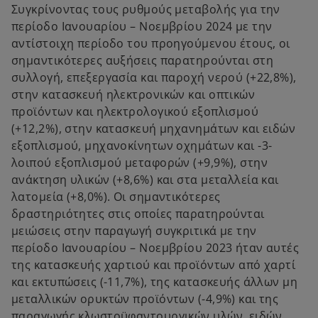
Συγκρίνοντας τους ρυθμούς μεταβολής για την
περίοδο Ιανουαρίου – Νοεμβρίου 2024 με την
αντίστοιχη περίοδο του προηγούμενου έτους, οι
σημαντικότερες αυξήσεις παρατηρούνται στη
συλλογή, επεξεργασία και παροχή νερού (+22,8%),
στην κατασκευή ηλεκτρονικών και οπτικών
προϊόντων και ηλεκτρολογικού εξοπλισμού
(+12,2%), στην κατασκευή μηχανημάτων και ειδών
εξοπλισμού, μηχανοκίνητων οχημάτων και -3-
λοιπού εξοπλισμού μεταφορών (+9,9%), στην
ανάκτηση υλικών (+8,6%) και στα μεταλλεία και
λατομεία (+8,0%). Οι σημαντικότερες
δραστηριότητες στις οποίες παρατηρούνται
μειώσεις στην παραγωγή συγκριτικά με την
περίοδο Ιανουαρίου – Νοεμβρίου 2023 ήταν αυτές
της κατασκευής χαρτιού και προϊόντων από χαρτί
και εκτυπώσεις (-11,7%), της κατασκευής άλλων μη
μεταλλικών ορυκτών προϊόντων (-4,9%) και της
παραγωγής κλωστοϋφαντουργικών υλών, ειδών