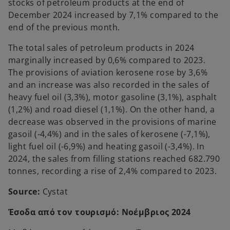
stocks of petroleum products at the end of
December 2024 increased by 7,1% compared to the
end of the previous month.
The total sales of petroleum products in 2024
marginally increased by 0,6% compared to 2023.
The provisions of aviation kerosene rose by 3,6%
and an increase was also recorded in the sales of
heavy fuel oil (3,3%), motor gasoline (3,1%), asphalt
(1,2%) and road diesel (1,1%). On the other hand, a
decrease was observed in the provisions of marine
gasoil (-4,4%) and in the sales of kerosene (-7,1%),
light fuel oil (-6,9%) and heating gasoil (-3,4%). In
2024, the sales from filling stations reached 682.790
tonnes, recording a rise of 2,4% compared to 2023.
Source:
Cystat
Έσοδα από τον τουρισμό: Νοέμβριος 2024