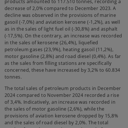
products amounted to 117.510 tonnes, recording a
decrease of 2,0% compared to December 2023. A
decline was observed in the provisions of marine
gasoil (-7,0%) and aviation kerosene (-1,2%), as well
as in the sales of light fuel oil (-30,8%) and asphalt
(-17,5%). On the contrary, an increase was recorded
in the sales of kerosene (26,4%), liquefied
petroleum gases (23,9%), heating gasoil (11,2%),
motor gasoline (2,8%) and road diesel (0,4%). As far
as the sales from filling stations are specifically
concerned, these have increased by 3,2% to 60.834
tonnes.
The total sales of petroleum products in December
2024 compared to November 2024 recorded a rise
of 3,4%. Indicatively, an increase was recorded in
the sales of motor gasoline (2,6%), while the
provisions of aviation kerosene dropped by 15,8%
and the sales of road diesel by 2,0%. The total