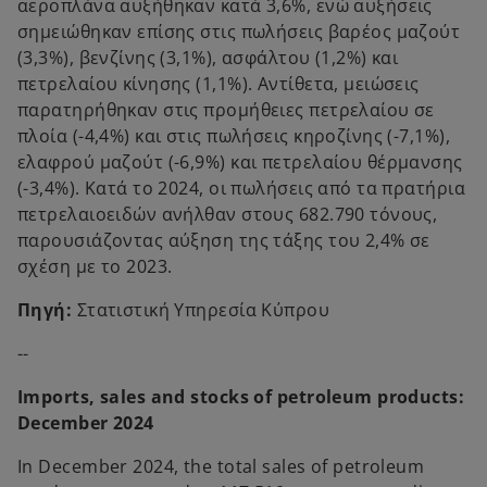
αεροπλάνα αυξήθηκαν κατά 3,6%, ενώ αυξήσεις
σημειώθηκαν επίσης στις πωλήσεις βαρέος μαζούτ
(3,3%), βενζίνης (3,1%), ασφάλτου (1,2%) και
πετρελαίου κίνησης (1,1%). Αντίθετα, μειώσεις
παρατηρήθηκαν στις προμήθειες πετρελαίου σε
πλοία (-4,4%) και στις πωλήσεις κηροζίνης (-7,1%),
ελαφρού μαζούτ (-6,9%) και πετρελαίου θέρμανσης
(-3,4%). Κατά το 2024, οι πωλήσεις από τα πρατήρια
πετρελαιοειδών ανήλθαν στους 682.790 τόνους,
παρουσιάζοντας αύξηση της τάξης του 2,4% σε
σχέση με το 2023.
Πηγή:
Στατιστική Υπηρεσία Κύπρου
--
Imports, sales and stocks of petroleum products:
December 2024
In December 2024, the total sales of petroleum