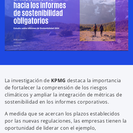
n
u
e
v
a
La investigación de
KPMG
destaca la importancia
de fortalecer la comprensión de los riesgos
climáticos y ampliar la integración de métricas de
sostenibilidad en los informes corporativos.
A medida que se acercan los plazos establecidos
por las nuevas regulaciones, las empresas tienen la
oportunidad de liderar con el ejemplo,