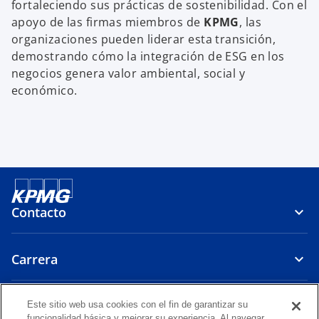
fortaleciendo sus prácticas de sostenibilidad. Con el
apoyo de las firmas miembros de
KPMG
, las
organizaciones pueden liderar esta transición,
demostrando cómo la integración de ESG en los
negocios genera valor ambiental, social y
económico.
Contacto
Carrera
Políticas
Este sitio web usa cookies con el fin de garantizar su
funcionalidad básica y mejorar su experiencia. Al navegar