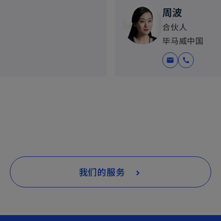
周波
合伙人
毕马威中国
mail
call
我们的服务