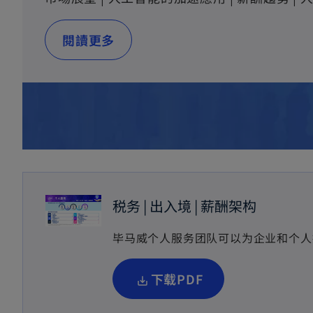
閱讀更多
税务 | 出入境 | 薪酬架构
毕马威个人服务团队可以为企业和个人
o
下载PDF
p