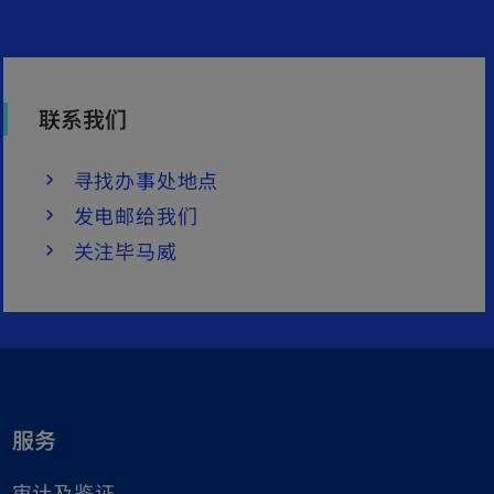
联系我们
寻找办事处地点
发电邮给我们
关注毕马威
服务
审计及鉴证