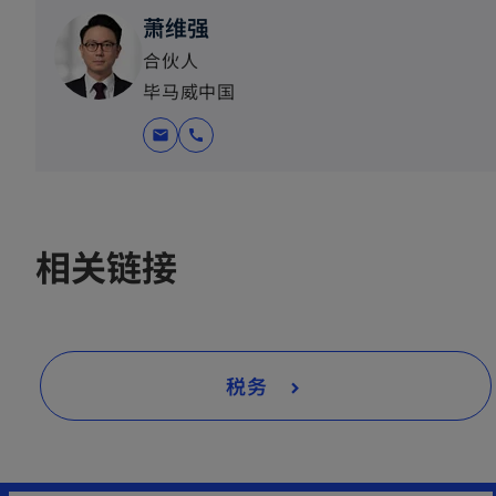
萧维强
合伙人
毕马威中国
mail
call
相关链接
税务