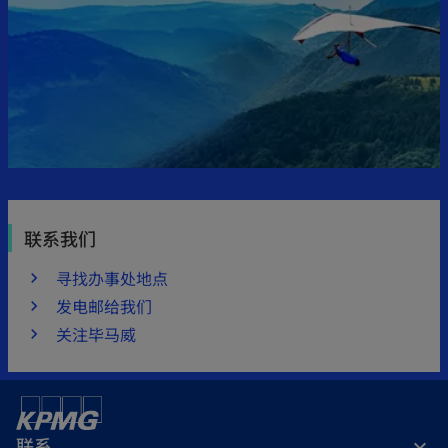
联系我们
寻找办事处地点
发电邮给我们
关注毕马威
联系