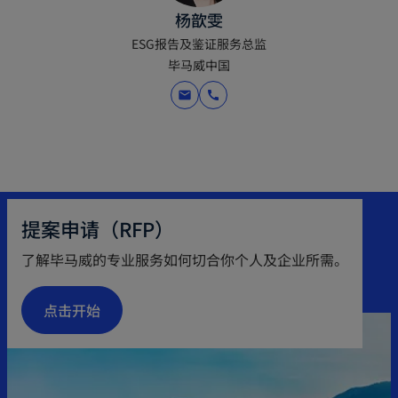
杨歆雯
ESG报告及鉴证服务总监
毕马威中国
mail
call
提案申请（RFP）
了解毕马威的专业服务如何切合你个人及企业所需。
点击开始