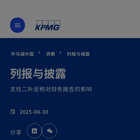
menu
毕马威中国
洞察
列报与披露
列报与披露
支柱二补足税对财务报告的影响
2025-06-30
event
o
分享
p