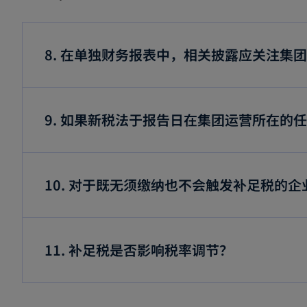
8. 在单独财务报表中，相关披露应关注集
9. 如果新税法于报告日在集团运营所在
10. 对于既无须缴纳也不会触发补足税的
11. 补足税是否影响税率调节？