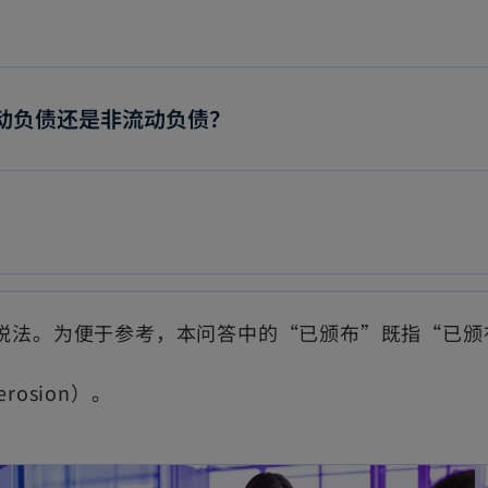
流动负债还是非流动负债？
税法。为便于参考，本问答中的“已颁布”既指“已颁
erosion）。
opens in a new tab
opens in a new tab