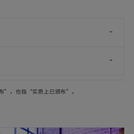
布”，也指“实质上已颁布”。
opens in a new tab