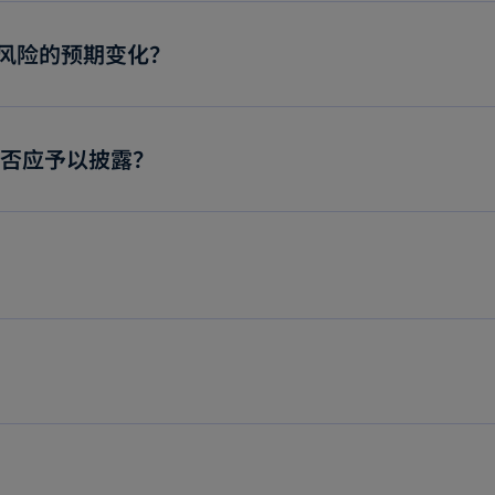
税风险的预期变化？
是否应予以披露？