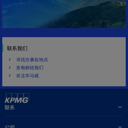
联系我们
寻找办事处地点
发电邮给我们
关注毕马威
联系
公司