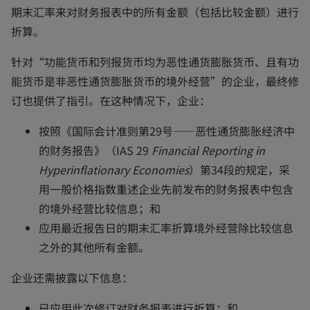
期末汇率来对财务报表中的所有金额（包括比较金额）进行
折算。
针对“功能货币和列报货币均为恶性通货膨胀货币、且有功
能货币是非恶性通货膨胀货币的境外经营”的企业，最终修
订也提供了指引。在这种情况下，企业：
按照《国际会计准则第29号——恶性通货膨胀经济中
的财务报告》（IAS 29
Financial Reporting in
Hyperinflationary Economies
）第34段的规定，采
用一般价格指数重述企业先前发布的财务报表中包含
的境外经营比较信息；和
应用最近报告日的期末汇率折算境外经营除比较信息
之外的其他所有金额。
企业还需披露以下信息：
已应用此次修订对财务报表进行折算；和