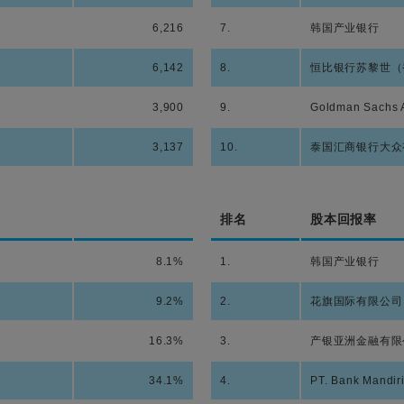
6,216
7.
韩国产业银行
6,142
8.
恒比银行苏黎世（
3,900
9.
Goldman Sachs A
3,137
10.
泰国汇商银行大众
排名
股本回报率
8.1%
1.
韩国产业银行
9.2%
2.
花旗国际有限公司
16.3%
3.
产银亚洲金融有限
34.1%
4.
PT. Bank Mandir