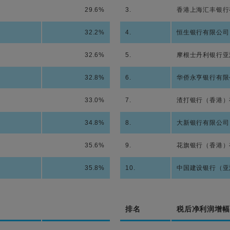
29.6%
3.
香港上海汇丰银行
32.2%
4.
恒生银行有限公司
32.6%
5.
摩根士丹利银行亚
32.8%
6.
华侨永亨银行有限
33.0%
7.
渣打银行（香港）
34.8%
8.
大新银行有限公司
35.6%
9.
花旗银行（香港）
35.8%
10.
中国建设银行（亚
排名
税后净利润增幅