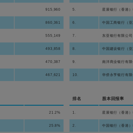
915,960
5.
星展银行（香港）
860,361
6.
中国工商银行（亚
555,149
7.
东亚银行有限公司
493,858
8.
中国建设银行（亚
470,387
9.
南洋商业银行有限
467,621
10.
华侨永亨银行有限
排名
股本回报率
21.2%
1.
星展银行（香港）
25.8%
2.
中国银行（香港）