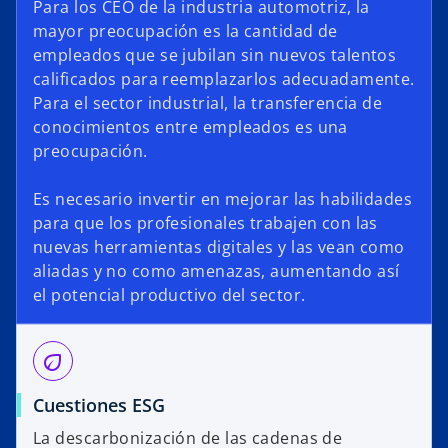
Para los CEO de la industria automotriz, la
mayor preocupación es la cantidad de
empleados que se jubilan sin nuevos talentos
calificados para reemplazarlos adecuadamente.
Para el sector industrial, la transferencia de
conocimientos entre empleados es una
preocupación.
Es necesario invertir en mejorar las habilidades
para que los profesionales trabajen con las
nuevas herramientas digitales y las vean como
aliadas y no como amenazas, aumentando así
el potencial productivo del sector.
eco
Cuestiones ESG
La descarbonización de las cadenas de