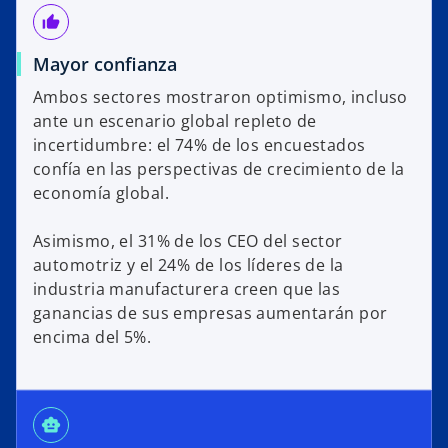
thumb_up_alt
Mayor confianza
Ambos sectores mostraron optimismo, incluso
ante un escenario global repleto de
incertidumbre: el 74% de los encuestados
confía en las perspectivas de crecimiento de la
economía global.
Asimismo, el 31% de los CEO del sector
automotriz y el 24% de los líderes de la
industria manufacturera creen que las
ganancias de sus empresas aumentarán por
encima del 5%.
smart_toy