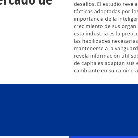
desafíos. El estudio revel
tácticas adoptadas por los
importancia de la Inteligen
crecimiento de sus organi
esta industria es la preoc
las habilidades necesaria
mantenerse a la vanguardi
revela información útil s
de capitales adaptan sus 
cambiante en su camino al