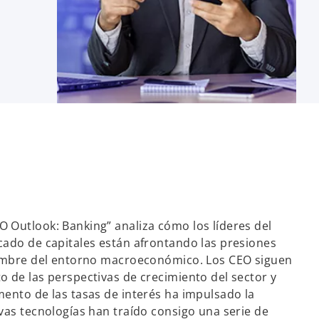
 Outlook: Banking” analiza cómo los líderes del
cado de capitales están afrontando las presiones
idumbre del entorno macroeconómico. Los CEO siguen
o de las perspectivas de crecimiento del sector y
mento de las tasas de interés ha impulsado la
evas tecnologías han traído consigo una serie de