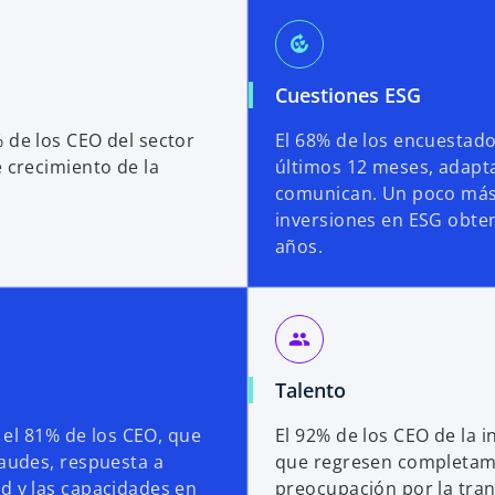
compost
Cuestiones ESG
 de los CEO del sector
El 68% de los encuestad
 crecimiento de la
últimos 12 meses, adapt
comunican. Un poco más 
inversiones en ESG obten
años.
group
Talento
a el 81% de los CEO, que
El 92% de los CEO de la
raudes, respuesta a
que regresen completame
d y las capacidades en
preocupación por la tra