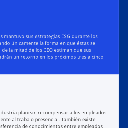
os mantuvo sus estrategias ESG durante los
ando únicamente la forma en que éstas se
de la mitad de los CEO estiman que sus
drán un retorno en los próximos tres a cinco
 industria planean recompensar a los empleados
nte al trabajo presencial. También existe
nsferencia de conocimientos entre empleados