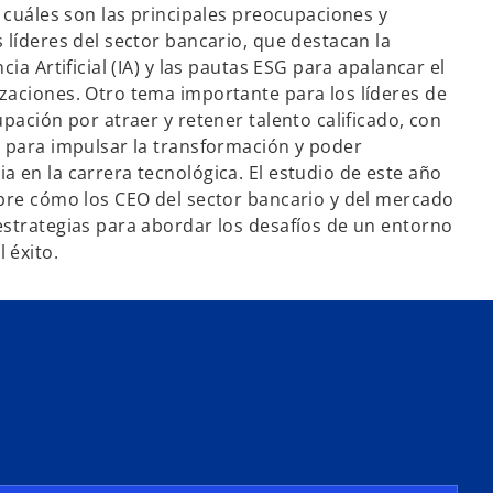
a cuáles son las principales preocupaciones y
 líderes del sector bancario, que destacan la
cia Artificial (IA) y las pautas ESG para apalancar el
zaciones. Otro tema importante para los líderes de
upación por atraer y retener talento calificado, con
s para impulsar la transformación y poder
a en la carrera tecnológica. El estudio de este año
obre cómo los CEO del sector bancario y del mercado
estrategias para abordar los desafíos de un entorno
 éxito.