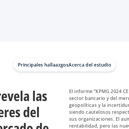
Principales hallaazgos
Acerca del estudio
evela las
El informe “KPMG 2024 CEO
sector bancario y del mer
geopolíticas y la incert
eres del
siendo cautelosos respect
sus organizaciones. El au
ercado de
rentabilidad, pero las nu