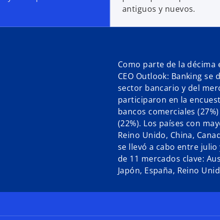
antiguos y nuevos.
Como parte de la décima 
CEO Outlook: Banking se d
sector bancario y del mer
participaron en la encues
bancos comerciales (27%) 
(22%). Los países con may
Reino Unido, China, Cana
se llevó a cabo entre julio
de 11 mercados clave: Austr
Japón, España, Reino Unid