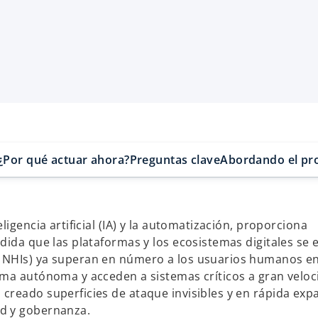
¿Por qué actuar ahora?
Preguntas clave
Abordando el pr
igencia artificial (IA) y la automatización, proporciona
dida que las plataformas y los ecosistemas digitales se
,
NHIs) ya superan en número a los usuarios humanos e
ma autónoma y acceden a sistemas críticos a gran veloc
creado superficies de ataque invisibles y en rápida exp
d y gobernanza.