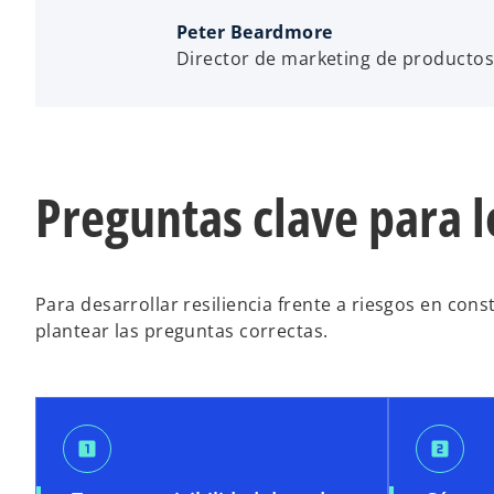
Peter Beardmore
Director de marketing de productos
Preguntas clave para l
Para desarrollar resiliencia frente a riesgos en con
plantear las preguntas correctas.
looks_one
looks_two