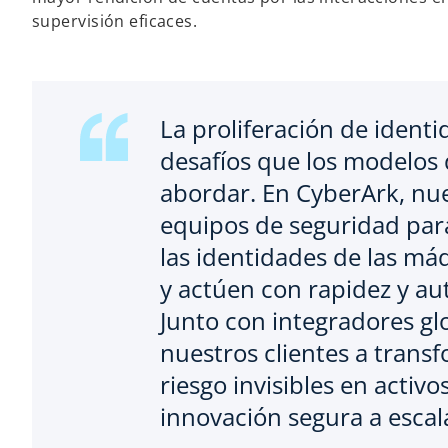
supervisión eficaces.
La proliferación de ident
desafíos que los modelos
abordar. En CyberArk, nues
equipos de seguridad pa
las identidades de las máq
y actúen con rapidez y au
Junto con integradores g
nuestros clientes a trans
riesgo invisibles en activ
innovación segura a escal