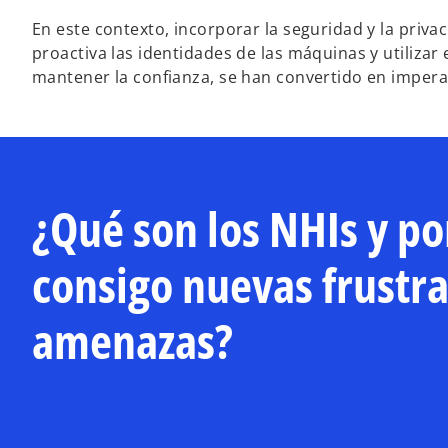
En este contexto, incorporar la seguridad y la priva
proactiva las identidades de las máquinas y utilizar
mantener la confianza, se han convertido en imperat
¿Qué son los NHIs y po
consigo nuevas frustra
amenazas?