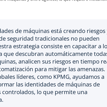
idades de máquinas está creando riesgos 
 de seguridad tradicionales no pueden
tra estrategia consiste en capacitar a l
ra que descubran automáticamente toda
uinas, analicen sus riesgos en tiempo re
tomatización para mitigar las amenazas.
lobales líderes, como KPMG, ayudamos a
formar las identidades de máquinas de
os controlados, lo que permite una
a.