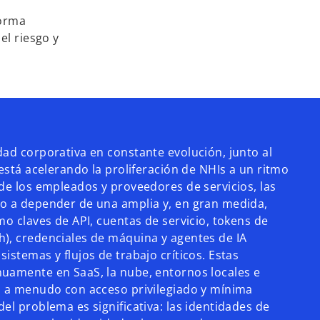
forma
el riesgo y
dad corporativa en constante evolución, junto al
 está acelerando la proliferación de NHIs a un ritmo
 de los empleados y proveedores de servicios, las
do a depender de una amplia y, en gran medida,
mo claves de API, cuentas de servicio, tokens de
), credenciales de máquina y agentes de IA
istemas y flujos de trabajo críticos. Estas
uamente en SaaS, la nube, entornos locales e
, a menudo con acceso privilegiado y mínima
el problema es significativa: las identidades de