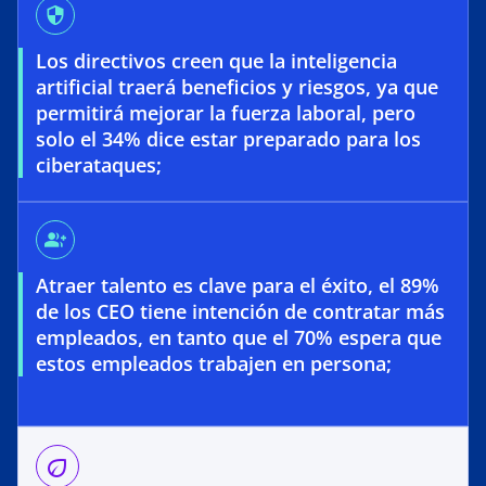
security
Los directivos creen que la inteligencia
artificial traerá beneficios y riesgos, ya que
permitirá mejorar la fuerza laboral, pero
solo el 34% dice estar preparado para los
ciberataques;
group_add
Atraer talento es clave para el éxito, el 89%
de los CEO tiene intención de contratar más
empleados, en tanto que el 70% espera que
estos empleados trabajen en persona;
eco