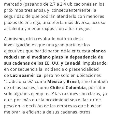
mercado (pasando de 2,7 a 2,4 ubicaciones en los
próximos tres años), y, consecuentemente, la
seguridad de que podrán atenderlo con menores
plazos de entrega, una oferta más diversa, acceso
al talento y menor exposición a los riesgos.
Asimismo, otro resultado notorio de la
investigación es que una gran parte de los
ejecutivos que participaron de la encuesta
planea
reducir en el mediano plazo la dependencia de
sus cadenas de los EE. UU. y Canadá
, impulsando
en consecuencia la incidencia o presencialidad
de
Latinoamérica
, pero no solo en ubicaciones
“tradicionales” como
México
y
Brasil
, sino también
de otros países, como
Chile
o
Colombia
, por citar
solo algunos ejemplos. Y las razones son claras, ya
que, por más que la proximidad sea el factor de
peso en la decisión de las empresas que buscan
mejorar la eficiencia de sus cadenas, otros