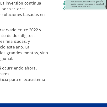
 La inversión continúa
e por sectores
 y soluciones basadas en
observado entre 2022 y
nto de dos dígitos,
s finalizadas, y
clo este año. La
n los grandes montos, sino
egional.
á ocurriendo ahora,
otros
ticia para el ecosistema