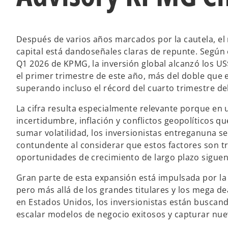
Después de varios años marcados por la cautela, e
capital está dandoseñales claras de repunte. Según 
Q1 2026 de KPMG, la inversión global alcanzó los U
el primer trimestre de este año, más del doble que e
superando incluso el récord del cuarto trimestre de
La cifra resulta especialmente relevante porque en 
incertidumbre, inflación y conflictos geopolíticos q
sumar volatilidad, los inversionistas entreganuna s
contundente al considerar que estos factores son tr
oportunidades de crecimiento de largo plazo siguen
Gran parte de esta expansión está impulsada por la in
pero más allá de los grandes titulares y los mega de
en Estados Unidos, los inversionistas están busca
escalar modelos de negocio exitosos y capturar nu