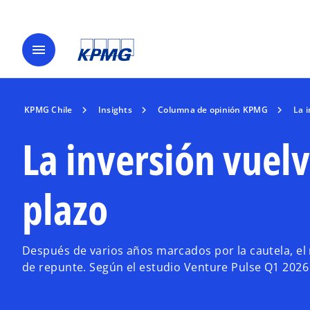
menu
KPMG Chile
Insights
Columna de opinión KPMG
La i
La inversión vuelv
plazo
Después de varios años marcados por la cautela, el
de repunte. Según el estudio Venture Pulse Q1 202