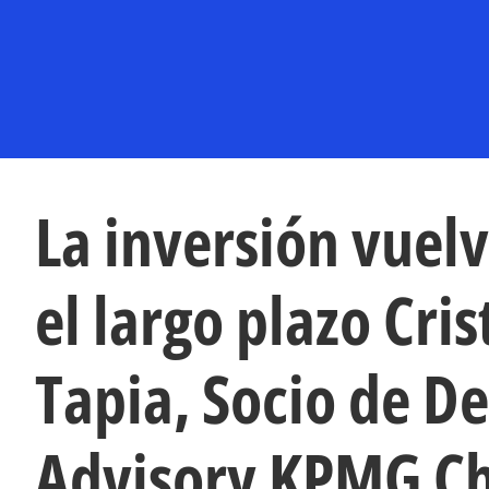
La inversión vuelv
el largo plazo Cris
Tapia, Socio de De
Advisory KPMG Ch