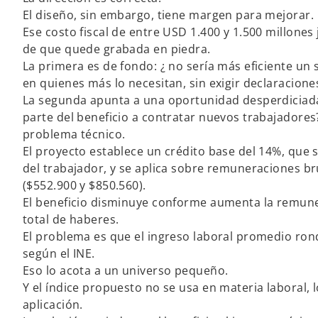
El diseño, sin embargo, tiene margen para mejorar.
Ese costo fiscal de entre USD 1.400 y 1.500 millones 
de que quede grabada en piedra.
La primera es de fondo: ¿ no sería más eficiente un 
en quienes más lo necesitan, sin exigir declaracio
La segunda apunta a una oportunidad desperdiciada
parte del beneficio a contratar nuevos trabajadore
problema técnico.
El proyecto establece un crédito base del 14%, que s
del trabajador, y se aplica sobre remuneraciones br
($552.900 y $850.560).
El beneficio disminuye conforme aumenta la remune
total de haberes.
El problema es que el ingreso laboral promedio rond
según el INE.
Eso lo acota a un universo pequeño.
Y el índice propuesto no se usa en materia laboral, 
aplicación.