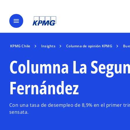
menu
KPMG Chile
Insights
Columna de opinión KPMG
Bue
Columna La Segun
Fernández
Con una tasa de desempleo de 8,9% en el primer tri
sensata.