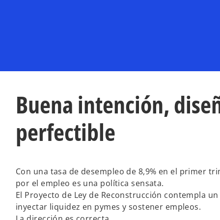
Buena intención, dise
perfectible
Con una tasa de desempleo de 8,9% en el primer tri
por el empleo es una política sensata.
El Proyecto de Ley de Reconstrucción contempla un 
inyectar liquidez en pymes y sostener empleos.
La dirección es correcta.