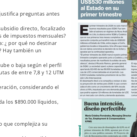
justifica preguntas antes
subsidio directo, focalizado
nes de impuestos mensuales?
: ¿ por qué no destinar
s? Hay también un
ube o baja según el perfil
utas de entre 7,8 y 12 UTM
ración, considerando el
a los $890.000 líquidos,
lo que complejiza su