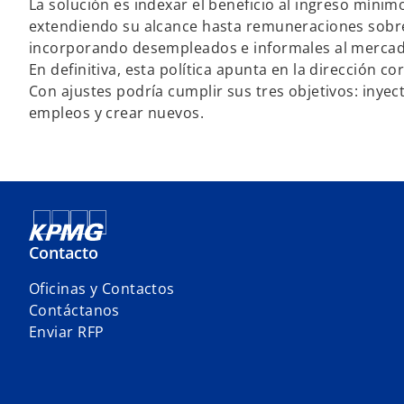
La solución es indexar el beneficio al ingreso míni
extendiendo su alcance hasta remuneraciones sobr
incorporando desempleados e informales al mercad
En definitiva, esta política apunta en la dirección co
Con ajustes podría cumplir sus tres objetivos: inyect
empleos y crear nuevos.
Contacto
Oficinas y Contactos
Contáctanos
Enviar RFP