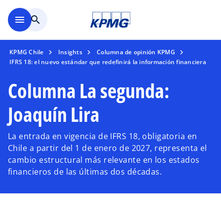
Saltar al contenido principal
menu
search
KPMG Chile
Insights
Columna de opinión KPMG
IFRS 18: el nuevo estándar que redefinirá la información financiera
Columna La segunda:
Joaquín Lira
La entrada en vigencia de IFRS 18, obligatoria en
Chile a partir del 1 de enero de 2027, representa el
cambio estructural más relevante en los estados
financieros de las últimas dos décadas.