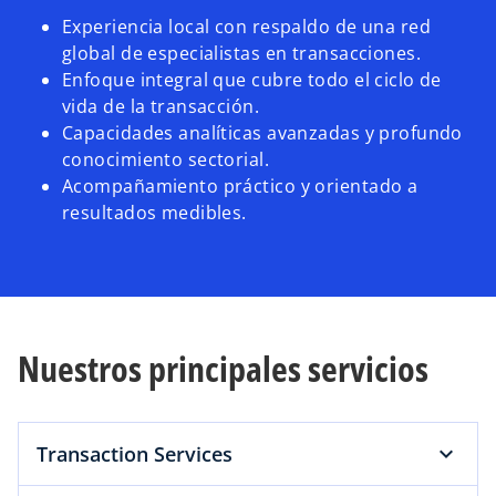
Experiencia local con respaldo de una red
global de especialistas en transacciones.
Enfoque integral que cubre todo el ciclo de
vida de la transacción.
Capacidades analíticas avanzadas y profundo
conocimiento sectorial.
Acompañamiento práctico y orientado a
resultados medibles.
Nuestros principales servicios
Transaction Services