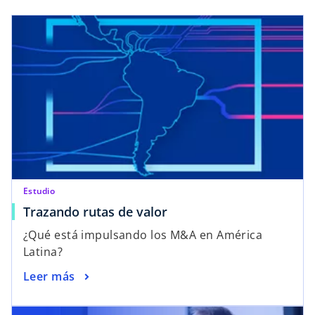
Estudio
Trazando rutas de valor
¿Qué está impulsando los M&A en América
Latina?
Leer más