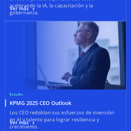
acelerando la IA, la capacitación y la
Ver más
gobernanza.
Estudio
KPMG 2025 CEO Outlook
Los CEO redoblan sus esfuerzos de inversión
en AI y talento para lograr resiliencia y
Ver más
crecimiento.