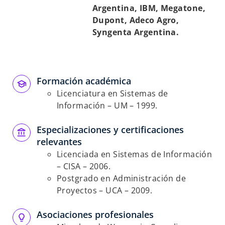
Argentina, IBM, Megatone,
Dupont, Adeco Agro,
Syngenta Argentina.
Formación académica
Licenciatura en Sistemas de
Información – UM – 1999.
Especializaciones y certificaciones
relevantes
Licenciada en Sistemas de Información
– CISA – 2006.
Postgrado en Administración de
Proyectos – UCA – 2009.
Asociaciones profesionales