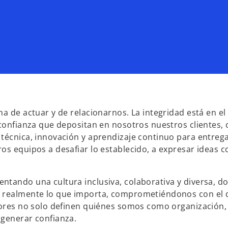
ma de actuar y de relacionarnos. La integridad está en 
 confianza que depositan en nosotros nuestros clientes,
técnica, innovación y aprendizaje continuo para entrega
os equipos a desafiar lo establecido, a expresar ideas c
entando una cultura inclusiva, colaborativa y diversa
 realmente lo que importa, comprometiéndonos con el des
alores no solo definen quiénes somos como organización,
 generar confianza.