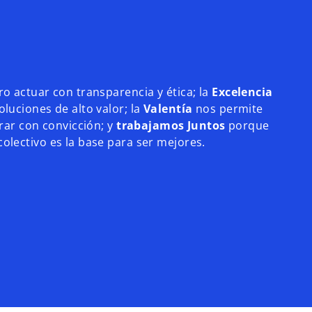
o actuar con transparencia y ética; la
Excelencia
luciones de alto valor; la
Valentía
nos permite
erar con convicción; y
trabajamos Juntos
porque
olectivo es la base para ser mejores.