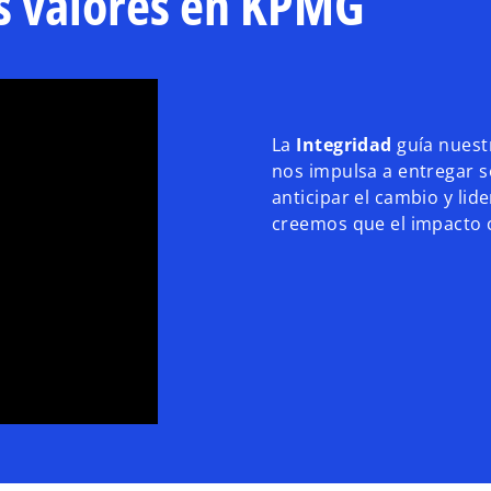
s valores en KPMG
La
Integridad
guía nuestr
nos impulsa a entregar so
anticipar el cambio y lid
creemos que el impacto c