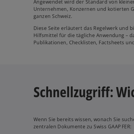
Angewendet wird der Standard von kleine
Unternehmen, Konzernen und kotierten Ge
ganzen Schweiz.
Diese Seite erläutert das Regelwerk und bi
Hilfsmittel für die tägliche Anwendung – 
Publikationen, Checklisten, Factsheets und
Schnellzugriff: W
w
Wenn Sie bereits wissen, wonach Sie suche
ir
zentralen Dokumente zu Swiss GAAP FER:
d