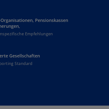
-Organisationen, Pensionskassen
herungen,
enspezifische Empfehlungen
erte Gesellschaften
porting Standard