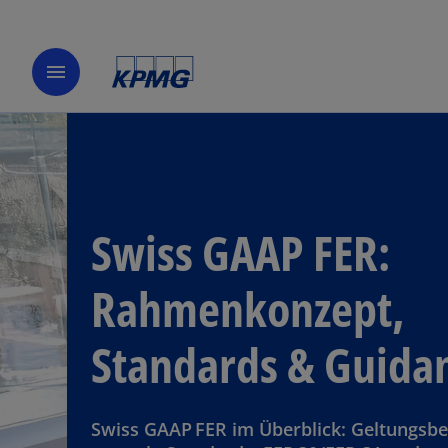
menu
Swiss GAAP FER:
Rahmenkonzept,
Standards & Guida
Swiss GAAP FER im Überblick: Geltungsbe