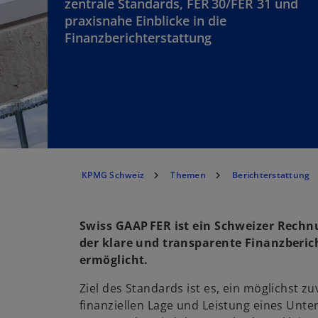
zentrale Standards, FER 30/FER 31 und
praxisnahe Einblicke in die
Finanzberichterstattung
KPMG Schweiz
Themen
Berichterstattung
Swiss GAAP FER ist ein Schweizer Rech
der klare und transparente Finanzberic
ermöglicht.
Ziel des Standards ist es, ein möglichst zu
finanziellen Lage und Leistung eines Unt