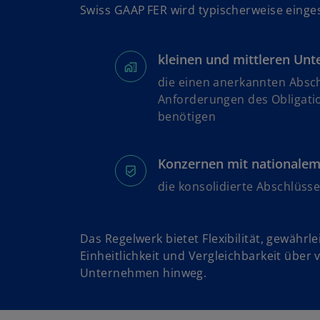
Swiss GAAP FER wird typischerweise einges
kleinen und mittleren Un
die einen anerkannten Absch
Anforderungen des Obligati
benötigen
Konzernen mit nationale
die konsolidierte Abschlüsse
Das Regelwerk bietet Flexibilität, gewährle
Einheitlichkeit und Vergleichbarkeit über
Unternehmen hinweg.