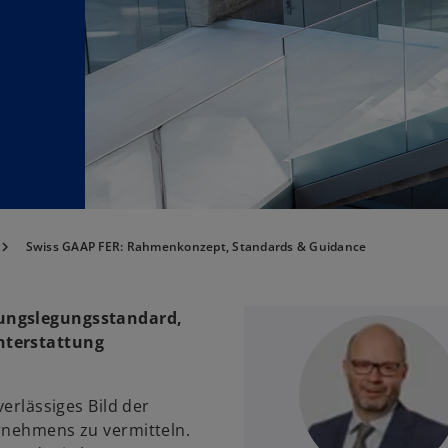
Swiss GAAP FER: Rahmenkonzept, Standards & Guidance
nungslegungsstandard,
hterstattung
verlässiges Bild der
ernehmens zu vermitteln.