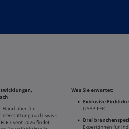
ntwicklungen,
Was Sie erwartet:
usch
Exklusive Einblicke
er Hand über die
GAAP FER
chterstattung nach Swiss
Drei branchenspez
FER Event 2026 findet
Expert:innen für In