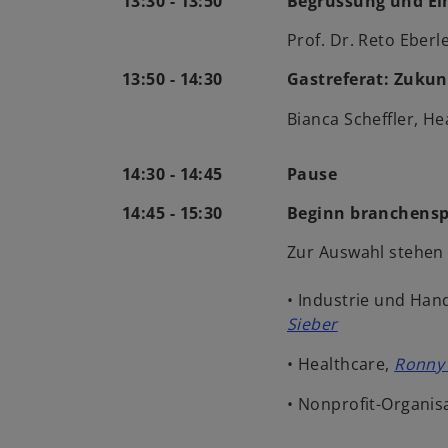
13:30 - 13:50
Begrüssung und Ei
Prof. Dr. Reto Eberl
13:50 - 14:30
Gastreferat: Zukunf
Bianca Scheffler, H
14:30 - 14:45
Pause
14:45 - 15:30
Beginn branchensp
Zur Auswahl stehen
• Industrie und Han
Sieber
• Healthcare,
Ronny
• Nonprofit-Organis