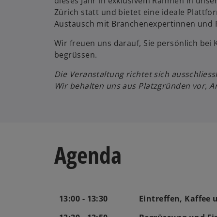
dieses Jahr in exklusivem Rahmen in unse
Zürich statt und bietet eine ideale Plattfo
Austausch mit Branchenexpertinnen und 
Wir freuen uns darauf, Sie persönlich bei
begrüssen.
Die Veranstaltung richtet sich ausschliess
Wir behalten uns aus Platzgründen vor, 
Agenda
13:00 - 13:30
Eintreffen, Kaffee