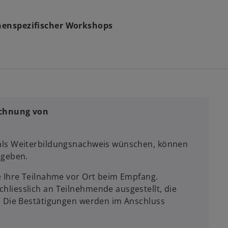
henspezifischer Workshops
echnung von
als Weiterbildungsnachweis wünschen, können
ngeben.
e Ihre Teilnahme vor Ort beim Empfang.
liesslich an Teilnehmende ausgestellt, die
. Die Bestätigungen werden im Anschluss