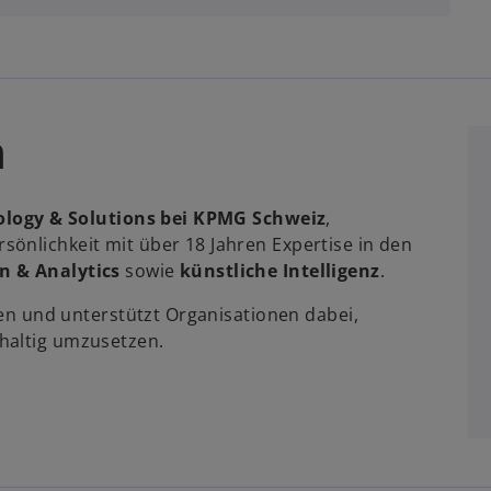
n
nology & Solutions bei KPMG Schweiz
,
önlichkeit mit über 18 Jahren Expertise in den
n & Analytics
sowie
künstliche Intelligenz
.
iven und unterstützt Organisationen dabei,
haltig umzusetzen.