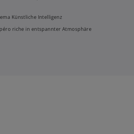
ma Künstliche Intelligenz
péro riche in entspannter Atmosphäre