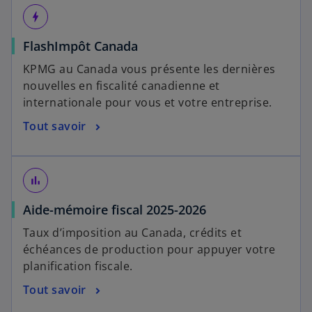
bolt
FlashImpôt Canada
KPMG au Canada vous présente les dernières
nouvelles en fiscalité canadienne et
internationale pour vous et votre entreprise.
Tout savoir
bar_chart
Aide-mémoire fiscal 2025-2026
Taux d’imposition au Canada, crédits et
échéances de production pour appuyer votre
planification fiscale.
Tout savoir