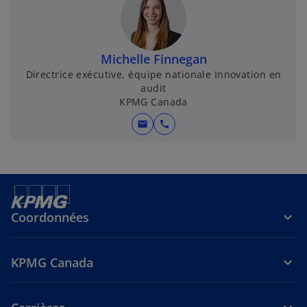
Michelle Finnegan
Directrice exécutive, équipe nationale Innovation en
audit
KPMG Canada
mail
call
Coordonnées
KPMG Canada