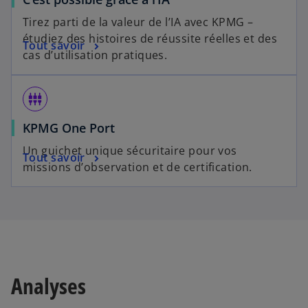
Tirez parti de la valeur de l’IA avec KPMG –
étudiez des histoires de réussite réelles et des
Tout savoir
cas d’utilisation pratiques.
settings_input_component
KPMG One Port
Un guichet unique sécuritaire pour vos
Tout savoir
missions d’observation et de certification.
Analyses