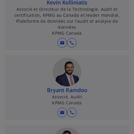
Kevin Kolliniatis
Associé et Directeur de la Technologie, Audit et
certification, KPMG au Canada et leader mondial,
Plateforme de données sur l’audit et analyse de
données
KPMG Canada
mail
call
Bryant Ramdoo
Associé, Audit
KPMG Canada
mail
call