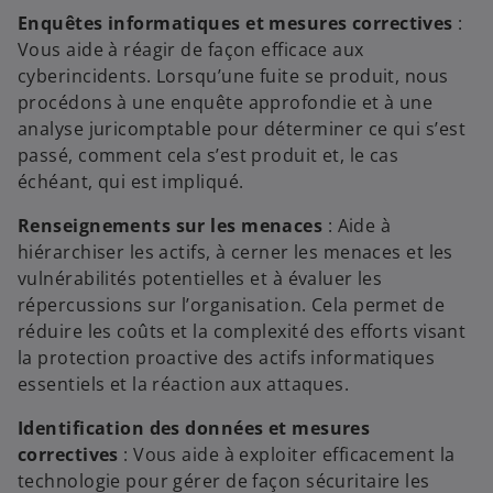
Enquêtes informatiques et mesures correctives
:
y
Vous aide à réagir de façon efficace aux
cyberincidents. Lorsqu’une fuite se produit, nous
procédons à une enquête approfondie et à une
analyse juricomptable pour déterminer ce qui s’est
V
passé, comment cela s’est produit et, le cas
échéant, qui est impliqué.
Renseignements sur les menaces
: Aide à
i
hiérarchiser les actifs, à cerner les menaces et les
vulnérabilités potentielles et à évaluer les
répercussions sur l’organisation. Cela permet de
réduire les coûts et la complexité des efforts visant
la protection proactive des actifs informatiques
d
essentiels et la réaction aux attaques.
Identification des données et mesures
correctives
: Vous aide à exploiter efficacement la
e
technologie pour gérer de façon sécuritaire les