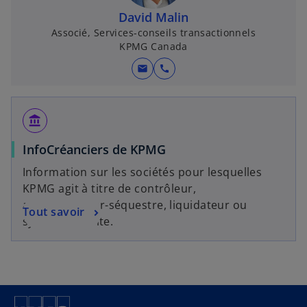
n
l
n
David Malin
g
o
n
Associé, Services-conseils transactionnels
l
n
o
KPMG Canada
e
g
u
t
l
mail
call
v
e
e
t
l
account_balance
o
n
InfoCréanciers de KPMG
g
Information sur les sociétés pour lesquelles
l
KPMG agit à titre de contrôleur,
e
administrateur-séquestre, liquidateur ou
t
Tout savoir
syndic de faillite.