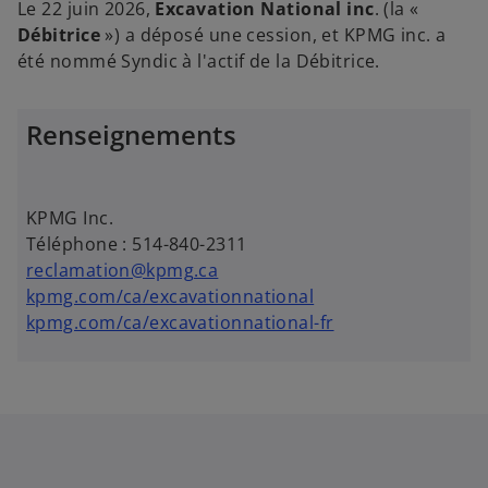
Le 22 juin 2026,
Excavation National inc
. (la «
Débitrice
») a d​éposé une cession, et KPMG inc. a
été nommé Syndic à l'actif de la Débitrice.
Renseignements
KPMG Inc.
Téléphone : 514-840-2311
reclamation@kpmg.ca
kpmg.com/ca/excavationnational
kpmg.com/ca/excavationnational-fr