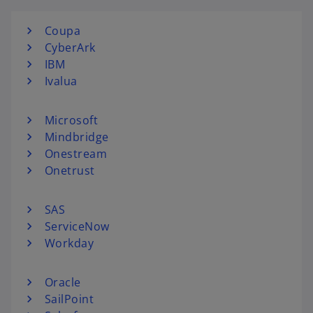
Coupa
CyberArk
IBM
Ivalua
Microsoft
Mindbridge
Onestream
Onetrust
SAS
ServiceNow
Workday
Oracle
SailPoint