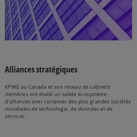
l
o
n
g
l
e
t
Alliances stratégiques
KPMG au Canada et son réseau de cabinets
membres ont établi un solide écosystème
d'alliances avec certaines des plus grandes sociétés
mondiales de technologie, de données et de
services.