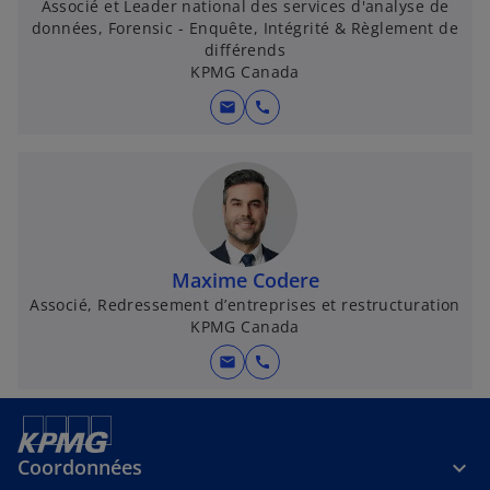
Associé et Leader national des services d'analyse de
données, Forensic - Enquête, Intégrité & Règlement de
différends
KPMG Canada
mail
call
Maxime Codere
Associé, Redressement d’entreprises et restructuration
KPMG Canada
mail
call
Coordonnées