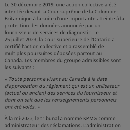
Le 30 décembre 2019, une action collective a été
intentée devant la Cour suprême de la Colombie-
Britannique à la suite d’une importante atteinte à la
protection des données annoncée par un
fournisseur de services de diagnostic. Le
25 juillet 2023, la Cour supérieure de l’Ontario a
certifié l’action collective et a rassemblé de
multiples poursuites déposées partout au
Canada. Les membres du groupe admissibles sont
les suivants :
« Toute personne vivant au Canada à la date
s
d’approbation du règlement qui est un utilisateur
’
(actuel ou ancien) des services du fournisseur et
o
dont on sait que les renseignements personnels
u
ont été volés. »
v
r
À la mi-2023, le tribunal a nommé KPMG comme
e
administrateur des réclamations. L’administration
d