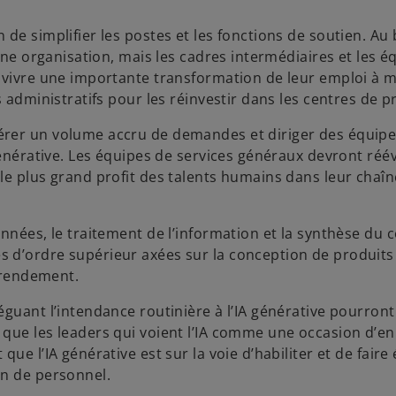
de simplifier les postes et les fonctions de soutien. Au
une organisation, mais les cadres intermédiaires et les é
à vivre une importante transformation de leur emploi à 
 administratifs pour les réinvestir dans les centres de pr
érer un volume accru de demandes et diriger des équip
générative. Les équipes de services généraux devront réé
le plus grand profit des talents humains dans leur chaîn
nnées, le traitement de l’information et la synthèse du 
 d’ordre supérieur axées sur la conception de produits
u rendement.
guant l’intendance routinière à l’IA générative pourront
que les leaders qui voient l’IA comme une occasion d’en 
ue l’IA générative est sur la voie d’habiliter et de faire
in de personnel.