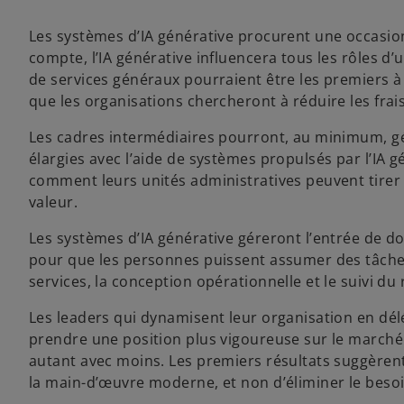
Les systèmes d’IA générative procurent une occasion 
compte, l’IA générative influencera tous les rôles d’
de services généraux pourraient être les premiers 
que les organisations chercheront à réduire les frais
Les cadres intermédiaires pourront, au minimum, g
élargies avec l’aide de systèmes propulsés par l’IA 
comment leurs unités administratives peuvent tirer 
valeur.
Les systèmes d’IA générative géreront l’entrée de do
pour que les personnes puissent assumer des tâches
services, la conception opérationnelle et le suivi d
Les leaders qui dynamisent leur organisation en délé
prendre une position plus vigoureuse sur le marché 
autant avec moins. Les premiers résultats suggèrent q
la main-d’œuvre moderne, et non d’éliminer le beso