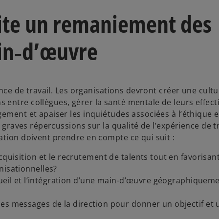
site un remaniement des
in‑d’œuvre
ence de travail. Les organisations devront créer une cult
entre collègues, gérer la santé mentale de leurs effect
ement et apaiser les inquiétudes associées à l’éthique et
 graves répercussions sur la qualité de l’expérience de tr
ation doivent prendre en compte ce qui suit :
quisition et le recrutement de talents tout en favorisant
nisationnelles?
ccueil et l’intégration d’une main-d’œuvre géographiquem
es messages de la direction pour donner un objectif et 