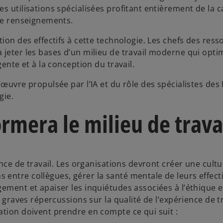
s utilisations spécialisées profitant entièrement de la c
 de renseignements.
tion des effectifs à cette technologie. Les chefs des ress
jeter les bases d’un milieu de travail moderne qui optim
gente et à la conception du travail.
’œuvre propulsée par l’IA et du rôle des spécialistes des
gie.
ormera le milieu de trava
ence de travail. Les organisations devront créer une cult
entre collègues, gérer la santé mentale de leurs effect
ement et apaiser les inquiétudes associées à l’éthique et
 graves répercussions sur la qualité de l’expérience de tr
ation doivent prendre en compte ce qui suit :