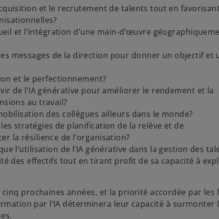
quisition et le recrutement de talents tout en favorisant
nisationnelles?
ccueil et l’intégration d’une main-d’œuvre géographiquem
es messages de la direction pour donner un objectif et 
tion et le perfectionnement?
vir de l’IA générative pour améliorer le rendement et la
nsions au travail?
mobilisation des collègues ailleurs dans le monde?
es stratégies de planification de la relève et de
r la résilience de l’organisation?
ue l’utilisation de l’IA générative dans la gestion des tal
é des effectifs tout en tirant profit de sa capacité à expl
inq prochaines années, et la priorité accordée par les 
ormation par l’IA déterminera leur capacité à surmonter 
es.