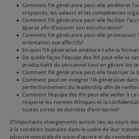
Comment l’IA générative peut-elle améliorer l’ac
croyances, les valeurs et les compétences orga
Comment l’IA générative peut-elle faciliter l’a
éparse afin d’assurer son enculturation?
Comment l’IA générative peut-elle promouvoir l
orientation aux effectifs?
En quoi l’IA générative améliore-t-elle la forma
De quelle façon l’équipe des RH peut-elle se ser
productivité du personnel tout en gérant les te
Comment l’IA générative peut-elle favoriser la 
Comment peut-on intégrer l’IA générative dans l
perfectionnement du leadership afin de renforce
Comment l’équipe des RH peut-elle veiller à ce q
respecte les normes éthiques et la confidentialit
toutes sortes de données d’entreprise?
D’importants changements auront lieu au cours des c
à la condition humaine dans le cadre de leur transf
pénurie mondiale de main-d’œuvre et de compétenc