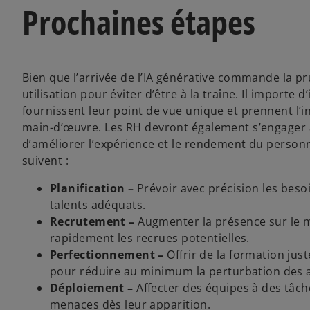
Prochaines étapes
Bien que l’arrivée de l’IA générative commande la 
utilisation pour éviter d’être à la traîne. Il importe
fournissent leur point de vue unique et prennent l’i
main-d’œuvre. Les RH devront également s’engager à 
d’améliorer l’expérience et le rendement du person
suivent :
Planification –
Prévoir avec précision les beso
talents adéquats.
Recrutement –
Augmenter la présence sur le m
rapidement les recrues potentielles.
Perfectionnement –
Offrir de la formation jus
pour réduire au minimum la perturbation des act
Déploiement –
Affecter des équipes à des tâche
menaces dès leur apparition.