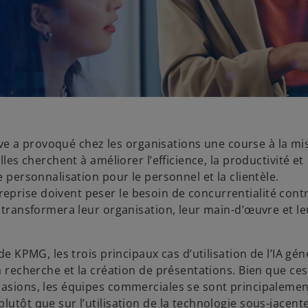
ative a provoqué chez les organisations une course à la mi
lles cherchent à améliorer l’efficience, la productivité et
e personnalisation pour le personnel et la clientèle.
eprise doivent peser le besoin de concurrentialité cont
e transformera leur organisation, leur main-d’œuvre et le
de KPMG, les trois principaux cas d’utilisation de l’IA gén
a recherche et la création de présentations. Bien que ces
casions, les équipes commerciales se sont principalemen
lutôt que sur l’utilisation de la technologie sous-jacent