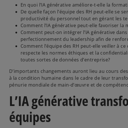
En quoi l’IA générative améliore-t-elle la forma
De quelle façon l’équipe des RH peut-elle se ser
productivité du personnel tout en gérant les te
Comment l’IA générative peut-elle favoriser la 
Comment peut-on intégrer l’IA générative dans l
perfectionnement du leadership afin de renforce
Comment l’équipe des RH peut-elle veiller à ce q
respecte les normes éthiques et la confidentialit
toutes sortes de données d’entreprise?
D’importants changements auront lieu au cours des c
à la condition humaine dans le cadre de leur transf
pénurie mondiale de main-d’œuvre et de compétenc
L’IA générative transf
équipes