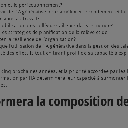
tion et le perfectionnement?
vir de l’IA générative pour améliorer le rendement et la
nsions au travail?
mobilisation des collègues ailleurs dans le monde?
es stratégies de planification de la relève et de
r la résilience de l’organisation?
ue l’utilisation de l’IA générative dans la gestion des tal
é des effectifs tout en tirant profit de sa capacité à expl
inq prochaines années, et la priorité accordée par les 
ormation par l’IA déterminera leur capacité à surmonter 
es.
ormera la composition d