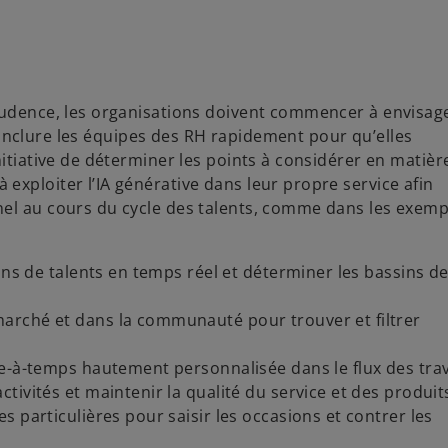
prudence, les organisations doivent commencer à envisag
 d’inclure les équipes des RH rapidement pour qu’elles
nitiative de déterminer les points à considérer en matièr
exploiter l’IA générative dans leur propre service afin
nel au cours du cycle des talents, comme dans les exemp
ins de talents en temps réel et déterminer les bassins d
arché et dans la communauté pour trouver et filtrer
te-à-temps hautement personnalisée dans le flux des tra
ivités et maintenir la qualité du service et des produit
s particulières pour saisir les occasions et contrer les