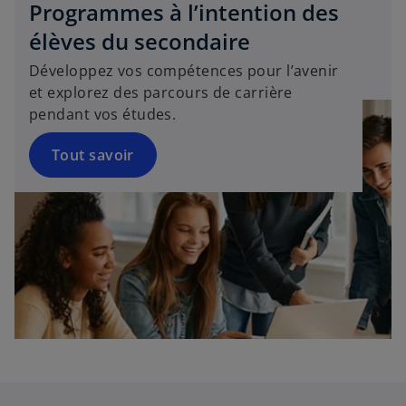
o
Programmes à l’intention des
n
élèves du secondaire
g
Développez vos compétences pour l’avenir
l
et explorez des parcours de carrière
e
pendant vos études.
t
Tout savoir