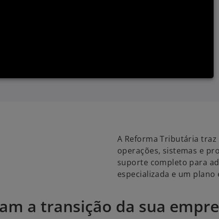
A Reforma Tributária tra
operações, sistemas e p
suporte completo para ad
especializada e um plano 
itam a transição da sua empr