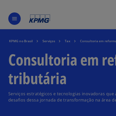
menu
KPMG no Brasil
Serviços
Tax
Consultoria em reforma
Consultoria em r
tributária
Serviços estratégicos e tecnologias inovadoras que
desafios dessa jornada de transformação na área de