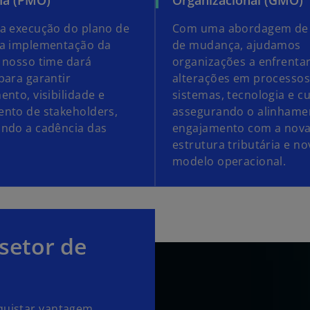
a execução do plano de
Com uma abordagem de 
ra implementação da
de mudança, ajudamos
 nosso time dará
organizações a enfrenta
para garantir
alterações em processos
ento, visibilidade e
sistemas, tecnologia e cu
nto de stakeholders,
assegurando o alinhame
ndo a cadência das
engajamento com a nov
estrutura tributária e no
modelo operacional.
setor de
nquistar vantagem