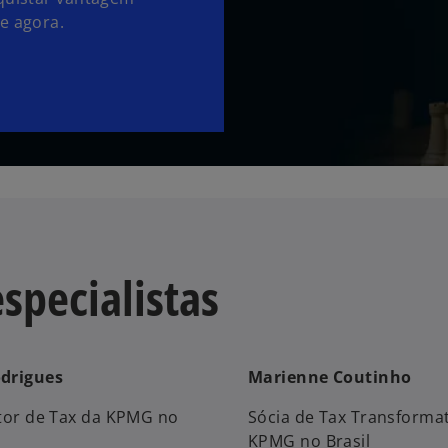
e agora.
specialistas
drigues
Marienne Coutinho
etor de Tax da KPMG no
Sócia de Tax Transforma
KPMG no Brasil