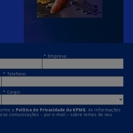
*
Empresa:
*
Telefone:
*
Cargo:
nforme a
Política de Privacidade da KPMG
. As informações
turas comunicações – por e-mail – sobre temas de seu