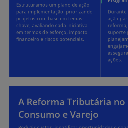
Estruturamos um plano de ação
para implementação, priorizando
Durante 
projetos com base em temas-
ação pa
chave, avaliando cada iniciativa
reforma,
em termos de esforço, impacto
suporte 
financeiro e riscos potenciais.
planejam
engajame
assegura
ações.
A Reforma Tributária no 
Consumo e Varejo
Reduzir custos, identificar oportunidades e co