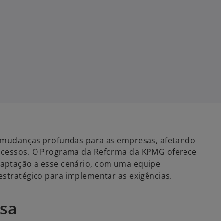
z mudanças profundas para as empresas, afetando
rocessos. O Programa da Reforma da KPMG oferece
aptação a esse cenário, com uma equipe
estratégico para implementar as exigências.
esa