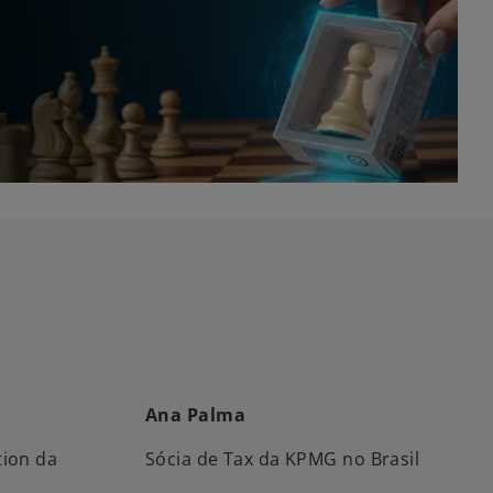
Ana Palma
tion da
Sócia de Tax da KPMG no Brasil