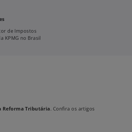
es
tor de Impostos
da KPMG no Brasil
a Reforma Tributária
. Confira os artigos