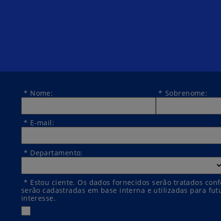
*
Nome:
*
Sobrenome:
*
E-mail:
*
Departamento:
*
Estou ciente. Os dados fornecidos serão tratados co
serão cadastradas em base interna e utilizadas para fu
interesse.