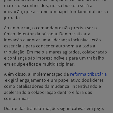
mares desconhecidos, nossa bússola será a
inovação, que assume um papel fundamental nessa
jornada.
Ao embarcar, o comandante não precisa ser o
único detentor da bússola. Democratizar a
inovação e adotar uma liderança inclusiva serão
essenciais para conceder autonomia a toda a
tripulação. Em meio a mares agitados, colaboração
e confiança são imprescindíveis para um trabalho
em equipe eficaz e multidisciplinar.
Além disso, a implementação da
reforma tributária
a
exigirá engajamento e um papel ativo dos líderes
b
como catalisadores da mudança, incentivando e
r
acelerando a colaboração dentro e fora das
e
companhias.
e
Diante das transformações significativas em jogo,
m