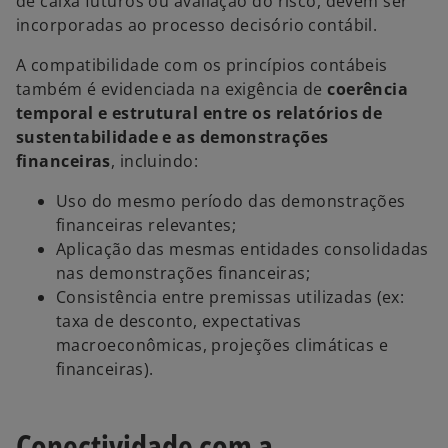
de caixa futuros ou avaliação do risco, devem ser
incorporadas ao processo decisório contábil.
A compatibilidade com os princípios contábeis
também é evidenciada na exigência de
coerência
temporal e estrutural entre os relatórios de
sustentabilidade e as demonstrações
financeiras
, incluindo:
Uso do mesmo período das demonstrações
financeiras relevantes;
Aplicação das mesmas entidades consolidadas
nas demonstrações financeiras;
Consistência entre premissas utilizadas (ex:
taxa de desconto, expectativas
macroeconômicas, projeções climáticas e
financeiras).
Conectividade com a