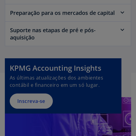
Preparação para os mercados de capital
Suporte nas etapas de pré e pós-
aquisição
KPMG Accounting Insights
As últimas atualizações dos ambientes
contábil e financeiro em um só lugar.
Inscreva-se