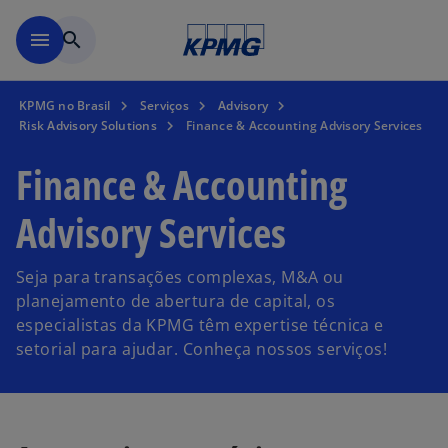
Pular para o conteúdo princ
menu
search
KPMG no Brasil
Serviços
Advisory
Risk Advisory Solutions
Finance & Accounting Advisory Services
Finance & Accounting
Advisory Services
Seja para transações complexas, M&A ou
planejamento de abertura de capital, os
especialistas da KPMG têm expertise técnica e
setorial para ajudar. Conheça nossos serviços!