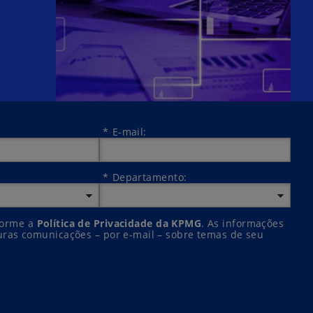
*
E-mail:
*
Departamento:
nforme a
Política de Privacidade da KPMG
. As informações
turas comunicações – por e-mail – sobre temas de seu