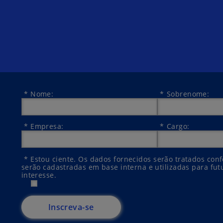
*
Nome:
*
Sobrenome:
*
Empresa:
*
Cargo:
*
Estou ciente. Os dados fornecidos serão tratados co
serão cadastradas em base interna e utilizadas para fu
interesse.
Inscreva-se