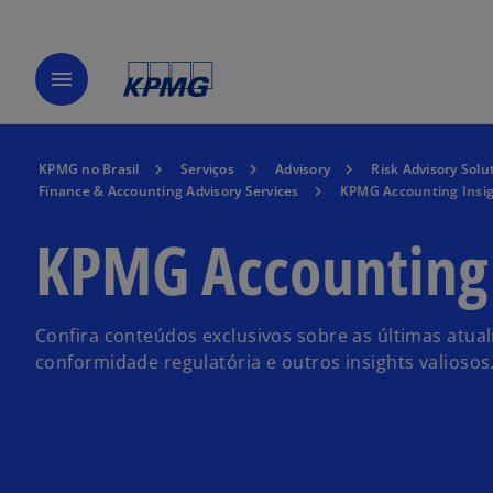
menu
KPMG no Brasil
Serviços
Advisory
Risk Advisory Solu
Finance & Accounting Advisory Services
KPMG Accounting Insi
KPMG Accounting 
Confira conteúdos exclusivos sobre as últimas atua
conformidade regulatória e outros insights valiosos